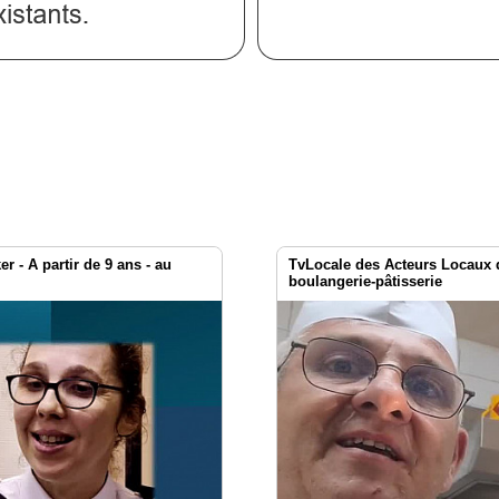
 - A partir de 9 ans - au
TvLocale des Acteurs Locaux de 
boulangerie-pâtisserie