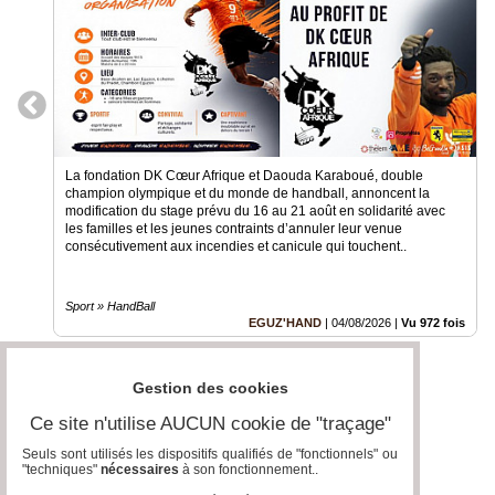
La fondation DK Cœur Afrique et Daouda Karaboué, double
champion olympique et du monde de handball, annoncent la
modification du stage prévu du 16 au 21 août en solidarité avec
les familles et les jeunes contraints d’annuler leur venue
consécutivement aux incendies et canicule qui touchent..
Sport » HandBall
EGUZ'HAND
|
04/08/2026
|
Vu 972 fois
Gestion des cookies
Ce site n'utilise AUCUN cookie de "traçage"
Seuls sont utilisés les dispositifs qualifiés de "fonctionnels" ou
"techniques"
nécessaires
à son fonctionnement..