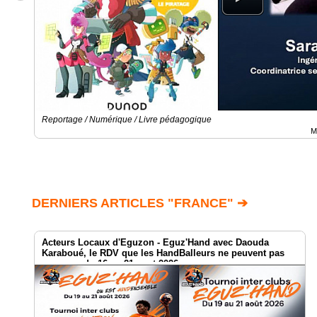
Reportage / Numérique / Livre pédagogique
M
DERNIERS ARTICLES "FRANCE" ➔
Acteurs Locaux d'Eguzon - Eguz'Hand avec Daouda
Karaboué, le RDV que les HandBalleurs ne peuvent pas
manquer du 16 au 21 aout 2026