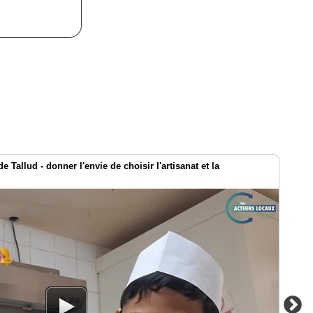
Tallud - donner l'envie de choisir l'artisanat et la