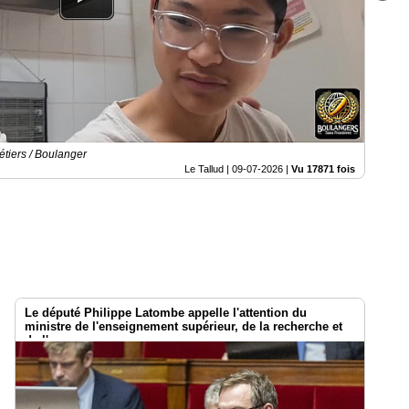
étiers / Boulanger
Le Tallud |
09-07-2026
|
Vu 17871 fois
Le député Philippe Latombe appelle l'attention du
ministre de l'enseignement supérieur, de la recherche et
de l'espace