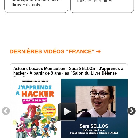
DERNIÈRES VIDÉOS "FRANCE" ➔
Acteurs Locaux Montauban - Sara SELLOS - J'apprends à
hacker - A partir de 9 ans - au "Salon du Livre Défense
Zone"