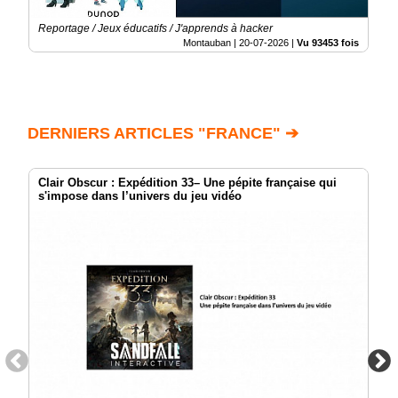
Reportage / Jeux éducatifs / J'apprends à hacker
Montauban |
20-07-2026
|
Vu 93453 fois
DERNIERS ARTICLES "FRANCE" ➔
Clair Obscur : Expédition 33– Une pépite française qui
s'impose dans l’univers du jeu vidéo