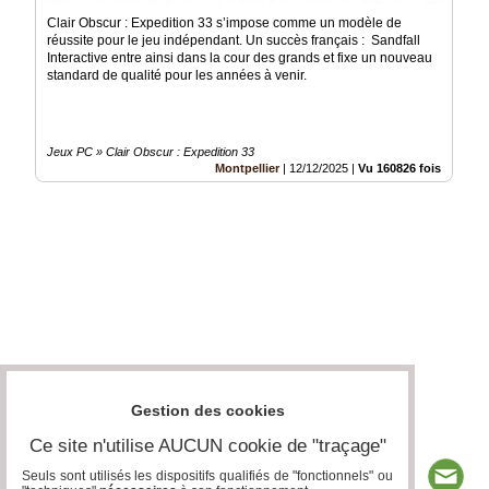
Clair Obscur : Expedition 33 s’impose comme un modèle de
réussite pour le jeu indépendant. Un succès français : Sandfall
Interactive entre ainsi dans la cour des grands et fixe un nouveau
standard de qualité pour les années à venir.
Jeux PC » Clair Obscur : Expedition 33
Montpellier
|
12/12/2025
|
Vu 160826 fois
Gestion des cookies
Ce site n'utilise AUCUN cookie de "traçage"
Seuls sont utilisés les dispositifs qualifiés de "fonctionnels" ou