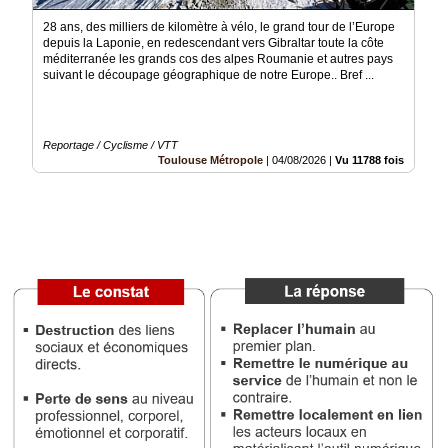
du
groupe
28 ans, des milliers de kilomètre à vélo, le grand tour de l’Europe
depuis la Laponie, en redescendant vers Gibraltar toute la côte
Blogs
méditerranée les grands cos des alpes Roumanie et autres pays
Prémium
suivant le découpage géographique de notre Europe.. Bref ...
Inscription
annuaire
pro
Reportage / Cyclisme / VTT
Toulouse Métropole
|
04/08/2026
|
Vu 11788 fois
Accès
éditeur