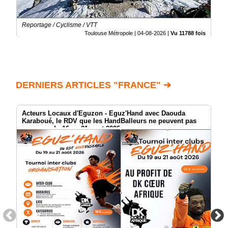
Reportage / Cyclisme / VTT
Toulouse Métropole |
04-08-2026
|
Vu 11788 fois
DERNIERS ARTICLES "FRANCE" ➔
Acteurs Locaux d'Eguzon - Eguz'Hand avec Daouda
Karaboué, le RDV que les HandBalleurs ne peuvent pas
manquer du 16 au 21 aout 2026