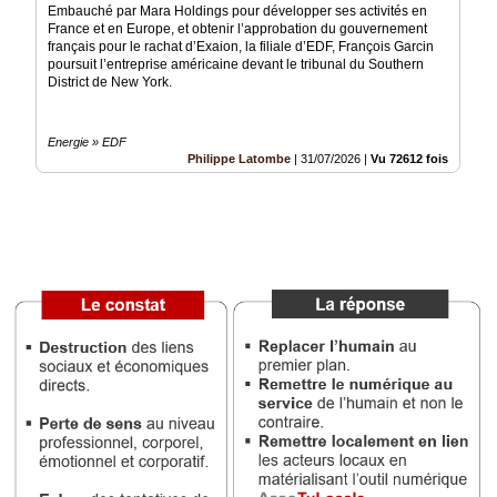
du
Embauché par Mara Holdings pour développer ses activités en
groupe
France et en Europe, et obtenir l’approbation du gouvernement
français pour le rachat d’Exaion, la filiale d’EDF, François Garcin
Blogs
poursuit l’entreprise américaine devant le tribunal du Southern
Prémium
District de New York.
Inscription
annuaire
Energie » EDF
pro
Philippe Latombe
|
31/07/2026
|
Vu 72612 fois
Accès
éditeur