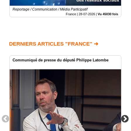
Reportage / Communication / Média Participatif
France |
28-07-2026
|
Vu 45030 fois
DERNIERS ARTICLES "FRANCE" ➔
Communiqué de presse du député Philippe Latombe