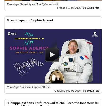
Reportage / Numérique / IA et Cybersécurité
France |
10-02-2026
|
Vu 33869 fois
Mission epsilon Sophie Adenot
Reportage / Toulouse Espace / Divers
Occitanie |
09-02-2026
|
Vu 60818 fois
"Philippe est dans l'pré" recevait Michel Lecomte fondateur du