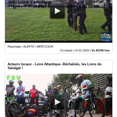
Reportage / ALERTE / MERCOSUR
Occitanie |
14-01-2026
|
Vu 83706 fois
Acteurs locaux - Loire Atlantique -Déchaînés, les Lions du
Sénégal !