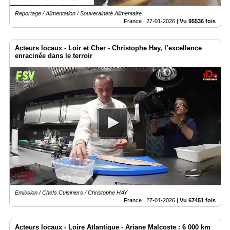
Reportage / Alimentation / Souveraineté Alimentaire
France |
27-01-2026
|
Vu 95536 fois
Acteurs locaux - Loir et Cher - Christophe Hay, l’excellence
enracinée dans le terroir
Emission / Chefs Cuisiniers / Christophe HAY
France |
27-01-2026
|
Vu 67451 fois
Acteurs locaux - Loire Atlantique - Ariane Malcoste : 6 000 km