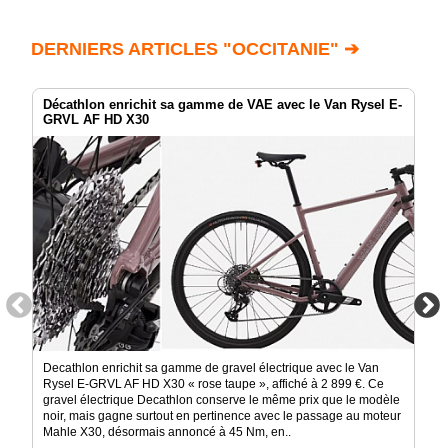
DERNIERS ARTICLES "OCCITANIE" ➔
Décathlon enrichit sa gamme de VAE avec le Van Rysel E-
GRVL AF HD X30
Decathlon enrichit sa gamme de gravel électrique avec le Van
Rysel E-GRVL AF HD X30 « rose taupe », affiché à 2 899 €. Ce
gravel électrique Decathlon conserve le même prix que le modèle
noir, mais gagne surtout en pertinence avec le passage au moteur
Mahle X30, désormais annoncé à 45 Nm, en..