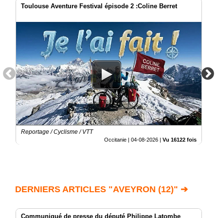
Toulouse Aventure Festival épisode 2 :Coline Berret
Reportage / Cyclisme / VTT
Occitanie |
04-08-2026
|
Vu 16122 fois
DERNIERS ARTICLES "AVEYRON (12)" ➔
Communiqué de presse du député Philippe Latombe