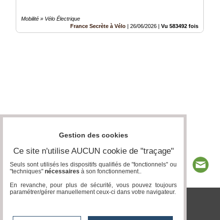
Mobilité » Vélo Électrique
France Secrète à Vélo
|
26/06/2026
|
Vu 583492 fois
Gestion des cookies
Ce site n'utilise AUCUN cookie de "traçage"
Seuls sont utilisés les dispositifs qualifiés de "fonctionnels" ou
"techniques"
nécessaires
à son fonctionnement..
En revanche, pour plus de sécurité, vous pouvez toujours
paramétrer/gérer manuellement ceux-ci dans votre navigateur.
tvlocale.fr