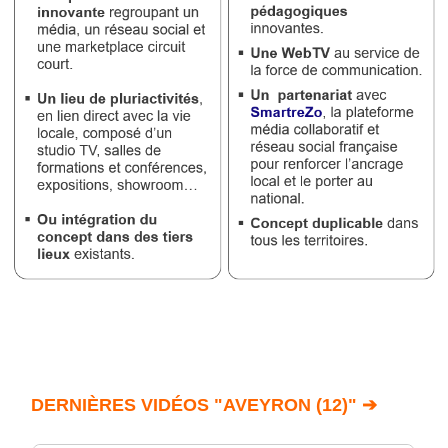
DERNIÈRES VIDÉOS "AVEYRON (12)" ➔