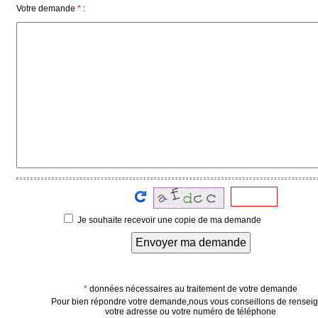
Votre demande
*
:
Vidéos
Médias
du
groupe
Blogs
Prémium
Inscription
annuaire
pro
Accès
éditeur
Je souhaite recevoir une copie de ma demande
Envoyer ma demande
*
données nécessaires au traitement de votre demande
Pour bien répondre votre demande,nous vous conseillons de rensei
votre adresse ou votre numéro de téléphone