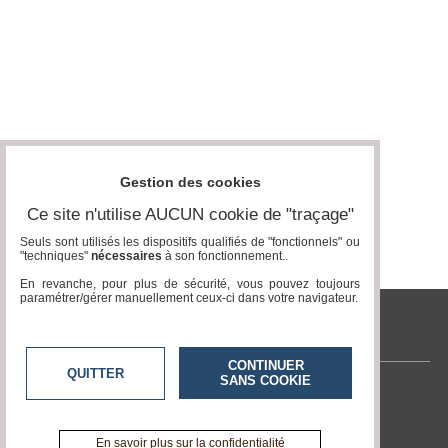
Gestion des cookies
Ce site n'utilise AUCUN cookie de "traçage"
Seuls sont utilisés les dispositifs qualifiés de "fonctionnels" ou
"techniques"
nécessaires
à son fonctionnement..
En revanche, pour plus de sécurité, vous pouvez toujours
paramétrer/gérer manuellement ceux-ci dans votre navigateur.
tvlocale.fr
CONTINUER
QUITTER
SANS COOKIE
Contactez-nous
En savoir +
A propos de tvlocale.fr
En savoir plus sur la confidentialité