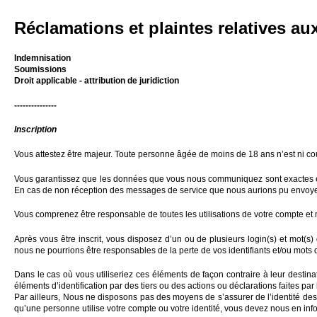
Réclamations et plaintes relatives aux
Indemnisation
Soumissions
Droit applicable - attribution de juridiction
---------------
Inscription
Vous attestez être majeur. Toute personne âgée de moins de 18 ans n’est ni cou
Vous garantissez que les données que vous nous communiquez sont exactes et co
En cas de non réception des messages de service que nous aurions pu envoyer, 
Vous comprenez être responsable de toutes les utilisations de votre compte et n
Après vous être inscrit, vous disposez d’un ou de plusieurs login(s) et mot(
nous ne pourrions être responsables de la perte de vos identifiants et/ou mots
Dans le cas où vous utiliseriez ces éléments de façon contraire à leur destina
éléments d’identification par des tiers ou des actions ou déclarations faites pa
Par ailleurs, Nous ne disposons pas des moyens de s’assurer de l’identité des
qu’une personne utilise votre compte ou votre identité, vous devez nous en in