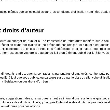
 sont les mêmes que celles établies dans les conditions d’utilisation nommées égalem
 droits d’auteur
sateurs de charger de publier ou de transmettre de toute autre manière sur le site
a réception d’une notification d’une prétendue contrefaçon telle qu’elle est décri
s concernés ou, en cas de violations répétées des droits d’auteur, nous résilions 
 non-respect de vos droits d’auteur du fait d’un élément publié sur le Site, vous
es dirigeants, cadres, agents, contractants, partenaires et employés, contre toute p
u lié à tout que vous publiez ou partagez sur ou par le biais du site, votre utilisat
a législation ou des droits d’un tiers.
s, suggestions, idées, remarques et autres informations sur le site que vous
ulaires des droits exclusifs, y compris l’intégralité des droits de propriété intelle
ou rétribuez pour ces actions.