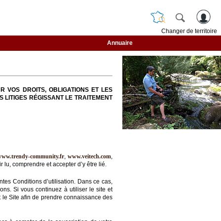
Changer de territoire
Annuaire
R VOS DROITS, OBLIGATIONS ET LES
S LITIGES RÉGISSANT LE TRAITEMENT
www.trendy-community.fr
,
www.veitech.com
,
 lu, comprendre et accepter d’y être lié.
ntes Conditions d’utilisation. Dans ce cas,
s. Si vous continuez à utiliser le site et
nt le Site afin de prendre connaissance des