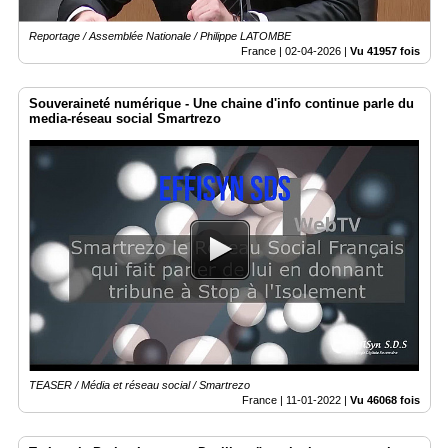
Reportage / Assemblée Nationale / Philippe LATOMBE
France |
02-04-2026
|
Vu 41957 fois
Souveraineté numérique - Une chaine d'info continue parle du
media-réseau social Smartrezo
TEASER / Média et réseau social / Smartrezo
France |
11-01-2022
|
Vu 46068 fois