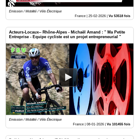
Emission / Mobilité / Vélo Électrique
France |
25-02-2026
|
Vu 53518 fois
Acteurs-Locaux-- Rhône-Alpes - Michaël Amand : " Ma Petite
Entreprise - Equipe cycliste est un projet entrepreneurial "
Emission / Mobilité / Vélo Électrique
France |
08-01-2026
|
Vu 101455 fois