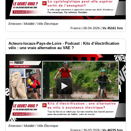
Emission / Mobilité / Vélo Électrique
France |
06-04-2026
|
Vu 45161 fois
Acteurs-locaux-Pays-de-Loire - Podcast : Kits d’électrification
vélo : une vraie alternative au VAE ?
Emission / Mobilité / Vélo Électrique
France |
30-03-2026
|
Vu 46225 fois