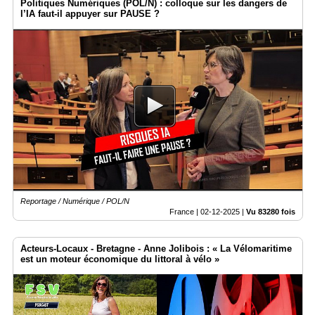
Politiques Numériques (POL/N) : colloque sur les dangers de
l’IA faut-il appuyer sur PAUSE ?
Reportage / Numérique / POL/N
France |
02-12-2025
|
Vu 83280 fois
Acteurs-Locaux - Bretagne - Anne Jolibois : « La Vélomaritime
est un moteur économique du littoral à vélo »