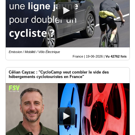
Emission / Mobilité / Vélo Électrique
France |
19-06-2026
|
Vu 42762 fois
Célian Cayzac : "CycloCamp veut combler le vide des
hébergements cyclotouristes en France"