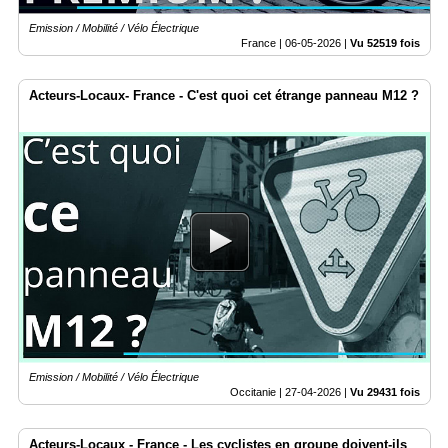
Emission / Mobilité / Vélo Électrique
France |
06-05-2026
|
Vu 52519 fois
Acteurs-Locaux- France - C'est quoi cet étrange panneau M12 ?
Emission / Mobilité / Vélo Électrique
Occitanie |
27-04-2026
|
Vu 29431 fois
Acteurs-Locaux - France - Les cyclistes en groupe doivent-ils