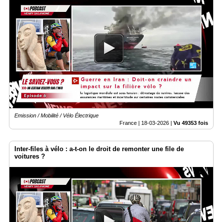
Emission / Mobilité / Vélo Électrique
France |
18-03-2026
|
Vu 49353 fois
Inter-files à vélo : a-t-on le droit de remonter une file de
voitures ?