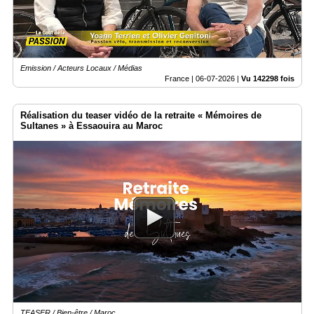
Emission / Acteurs Locaux / Médias
France |
06-07-2026
|
Vu 142298 fois
Réalisation du teaser vidéo de la retraite « Mémoires de
Sultanes » à Essaouira au Maroc
TEASER / Bien-être / Maroc