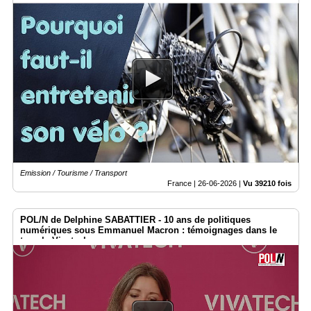
Emission / Tourisme / Transport
France |
26-06-2026
|
Vu 39210 fois
POL/N de Delphine SABATTIER - 10 ans de politiques
numériques sous Emmanuel Macron : témoignages dans le
temple Vivatech