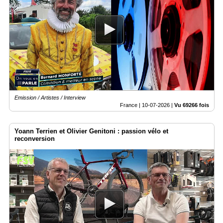
Emission / Artistes / Interview
France |
10-07-2026
|
Vu 69266 fois
Yoann Terrien et Olivier Genitoni : passion vélo et
reconversion