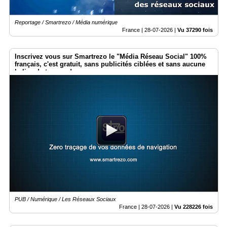
Reportage / Smartrezo / Média numérique
France |
28-07-2026
|
Vu 37290 fois
Inscrivez vous sur Smartrezo le "Média Réseau Social" 100%
français, c'est gratuit, sans publicités ciblées et sans aucune
balise de traçage !
PUB / Numérique / Les Réseaux Sociaux
France |
28-07-2026
|
Vu 228226 fois