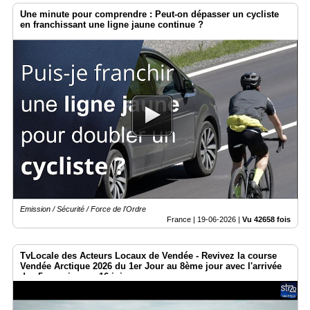
Une minute pour comprendre : Peut-on dépasser un cycliste
en franchissant une ligne jaune continue ?
Emission / Sécurité / Force de l'Ordre
France |
19-06-2026
|
Vu 42658 fois
TvLocale des Acteurs Locaux de Vendée - Revivez la course
Vendée Arctique 2026 du 1er Jour au 8ème jour avec l'arrivée
des 5 premiers ce 16 juin.