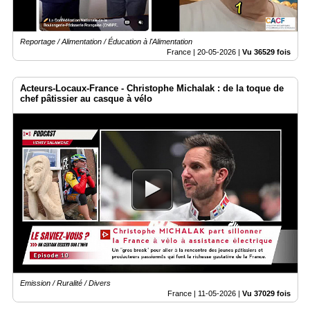
Reportage / Alimentation / Éducation à l'Alimentation
France |
20-05-2026
|
Vu 36529 fois
Acteurs-Locaux-France - Christophe Michalak : de la toque de
chef pâtissier au casque à vélo
Emission / Ruralité / Divers
France |
11-05-2026
|
Vu 37029 fois