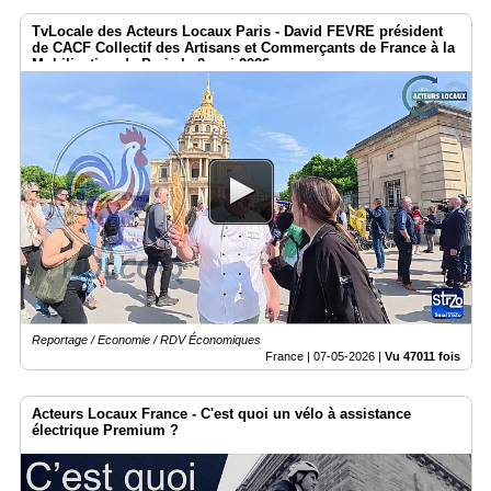
TvLocale des Acteurs Locaux Paris - David FEVRE président
de CACF Collectif des Artisans et Commerçants de France à la
Mobilisation de Paris le 2 mai 2026
Reportage / Economie / RDV Économiques
France |
07-05-2026
|
Vu 47011 fois
Acteurs Locaux France - C'est quoi un vélo à assistance
électrique Premium ?