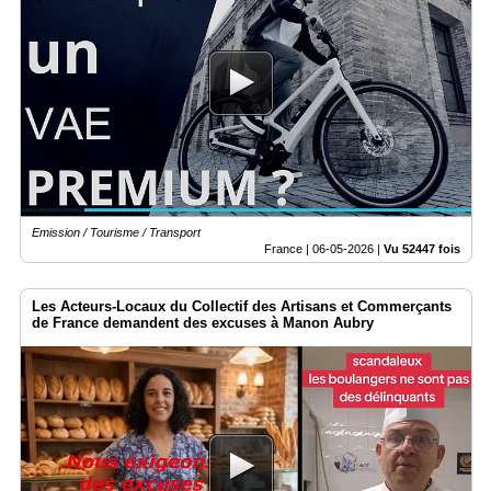
Emission / Tourisme / Transport
France |
06-05-2026
|
Vu 52447 fois
Les Acteurs-Locaux du Collectif des Artisans et Commerçants
de France demandent des excuses à Manon Aubry