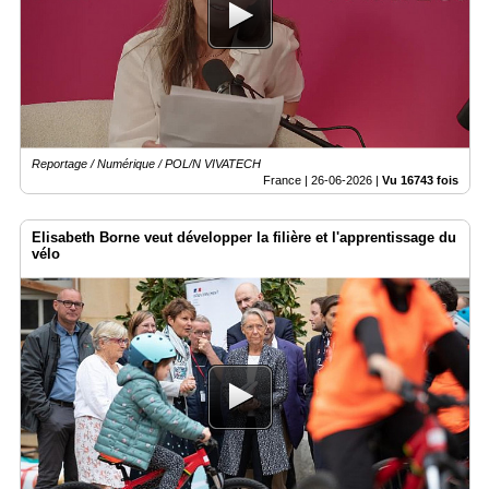
Reportage / Numérique / POL/N VIVATECH
France |
26-06-2026
|
Vu 16743 fois
Elisabeth Borne veut développer la filière et l'apprentissage du
vélo