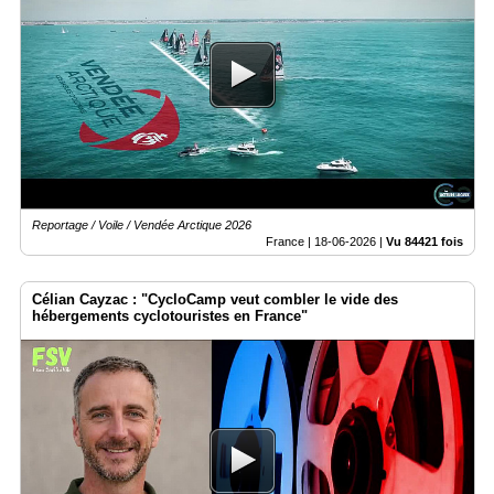
Reportage / Voile / Vendée Arctique 2026
France |
18-06-2026
|
Vu 84421 fois
Célian Cayzac : "CycloCamp veut combler le vide des
hébergements cyclotouristes en France"