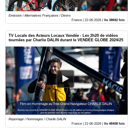
Emission / Alternatives Françaises / Divers
France |
22-06-2026
|
Vu 38692 fois
TV Locale des Acteurs Locaux Vendée - Les 2h20 de vidéos
tournées par Charlie DALIN durant le VENDÉE GLOBE 2024/25
Reportage / Hommages / Charlie DALIN
France |
21-06-2026
|
Vu 48408 fois