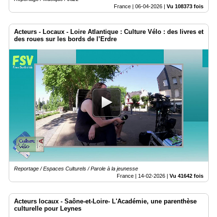
France |
06-04-2026
|
Vu 108373 fois
Acteurs - Locaux - Loire Atlantique : Culture Vélo : des livres et
des roues sur les bords de l’Erdre
Reportage / Espaces Culturels / Parole à la jeunesse
France |
14-02-2026
|
Vu 41642 fois
Acteurs locaux - Saône-et-Loire- L'Académie, une parenthèse
culturelle pour Leynes