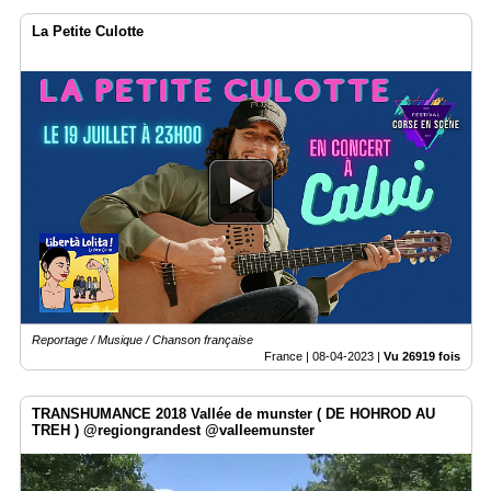
La Petite Culotte
Reportage / Musique / Chanson française
France |
08-04-2023
|
Vu 26919 fois
TRANSHUMANCE 2018 Vallée de munster ( DE HOHROD AU
TREH ) @regiongrandest @valleemunster