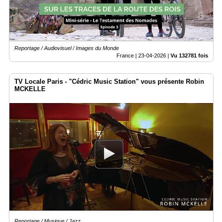
Reportage / Audiovisuel / Images du Monde
France |
23-04-2026
|
Vu 132781 fois
TV Locale Paris - "Cédric Music Station" vous présente Robin
MCKELLE
Reportage / Musique / Jazz