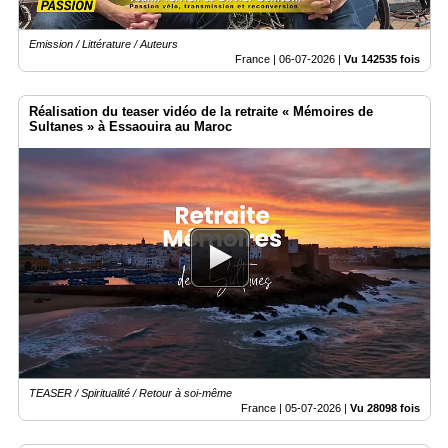
Emission / Littérature / Auteurs
France |
06-07-2026
|
Vu 142535 fois
Réalisation du teaser vidéo de la retraite « Mémoires de
Sultanes » à Essaouira au Maroc
TEASER / Spiritualité / Retour à soi-même
France |
05-07-2026
|
Vu 28098 fois