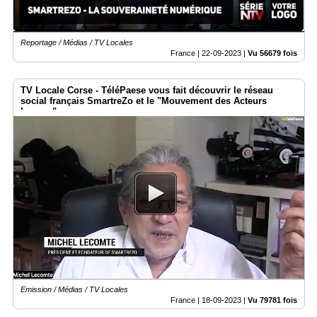
Reportage / Médias / TV Locales
France |
22-09-2023
|
Vu 56679 fois
TV Locale Corse - TéléPaese vous fait découvrir le réseau
social français SmartreZo et le "Mouvement des Acteurs
Locaux"
Emission / Médias / TV Locales
France |
18-09-2023
|
Vu 79781 fois