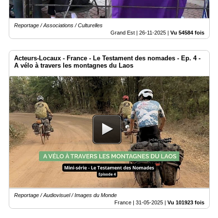
Reportage / Associations / Culturelles
Grand Est |
26-11-2025
|
Vu 54584 fois
Acteurs-Locaux - France - Le Testament des nomades - Ep. 4 -
A vélo à travers les montagnes du Laos
Reportage / Audiovisuel / Images du Monde
France |
31-05-2025
|
Vu 101923 fois