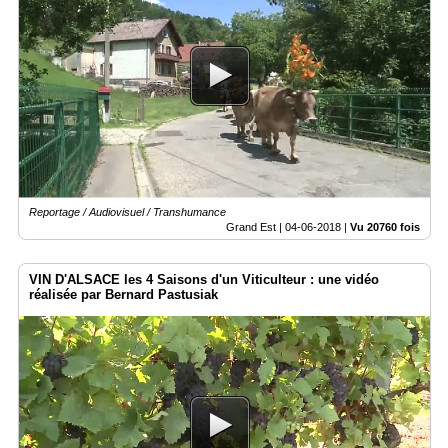
Reportage / Audiovisuel / Transhumance
Grand Est |
04-06-2018
|
Vu 20760 fois
VIN D'ALSACE les 4 Saisons d'un Viticulteur : une vidéo
réalisée par Bernard Pastusiak