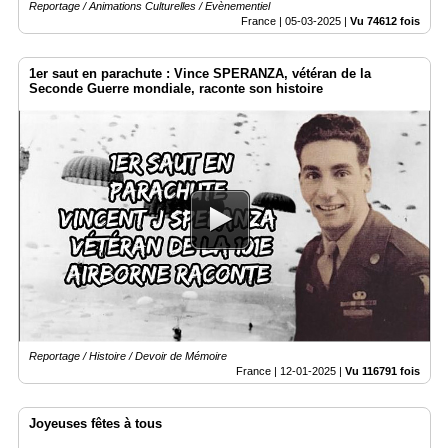
Reportage / Animations Culturelles / Evènementiel
France |
05-03-2025
|
Vu 74612 fois
1er saut en parachute : Vince SPERANZA, vétéran de la
Seconde Guerre mondiale, raconte son histoire
Reportage / Histoire / Devoir de Mémoire
France |
12-01-2025
|
Vu 116791 fois
Joyeuses fêtes à tous