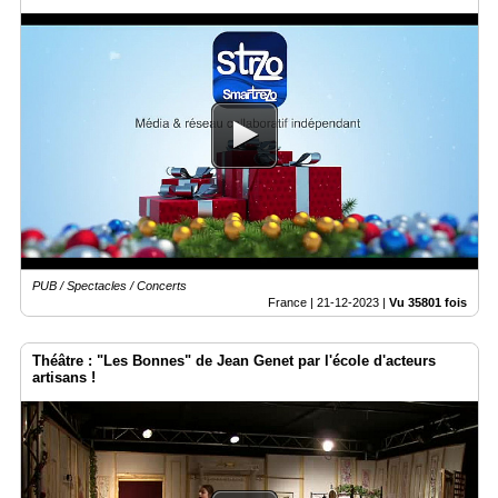
PUB / Spectacles / Concerts
France |
21-12-2023
|
Vu 35801 fois
Théâtre : "Les Bonnes" de Jean Genet par l'école d'acteurs
artisans !