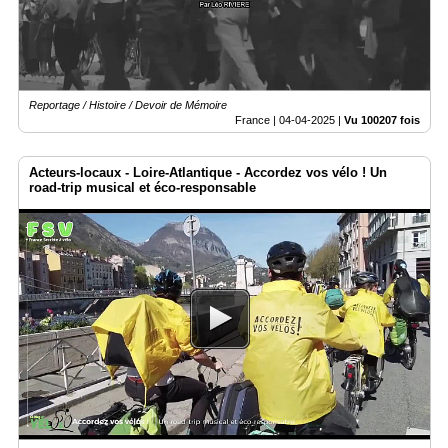
Reportage / Histoire / Devoir de Mémoire
France |
04-04-2025
|
Vu 100207 fois
Acteurs-locaux - Loire-Atlantique - Accordez vos vélo ! Un
road-trip musical et éco-responsable