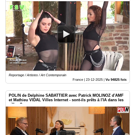
Reportage / Artistes / Art Contemporain
France |
23-12-2025
|
Vu 94825 fois
POL/N de Delphine SABATTIER avec Patrick MOLINOZ d'AMF
et Mathieu VIDAL Villes Internet - sont-ils prêts à l'IA dans les
villes ?