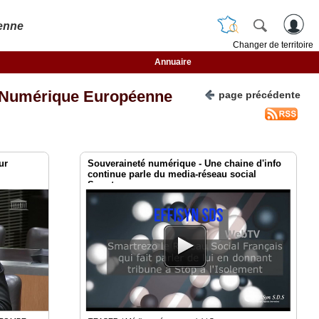
enne
Changer de territoire
Annuaire
 Numérique Européenne
page précédente
ur
Souveraineté numérique - Une chaine d'info
continue parle du media-réseau social
Smartrezo