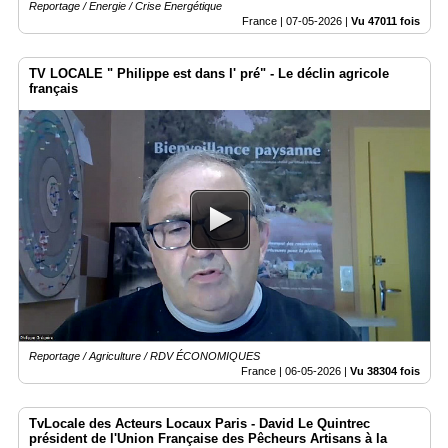
Reportage / Energie / Crise Energétique
France |
07-05-2026
|
Vu 47011 fois
TV LOCALE " Philippe est dans l' pré" - Le déclin agricole
français
Reportage / Agriculture / RDV ÉCONOMIQUES
France |
06-05-2026
|
Vu 38304 fois
TvLocale des Acteurs Locaux Paris - David Le Quintrec
président de l'Union Française des Pêcheurs Artisans à la