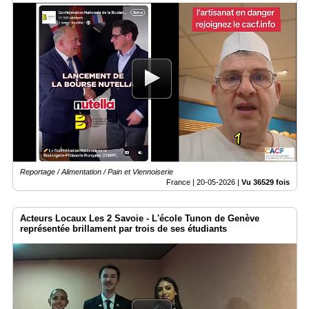
Reportage / Alimentation / Pain et Viennoiserie
France |
20-05-2026
|
Vu 36529 fois
Acteurs Locaux Les 2 Savoie - L'école Tunon de Genève
représentée brillament par trois de ses étudiants