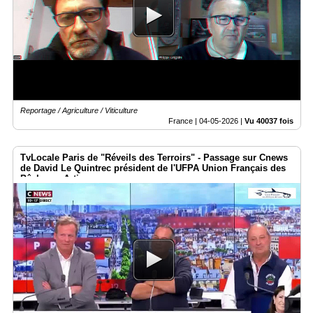
Reportage / Agriculture / Viticulture
France |
04-05-2026
|
Vu 40037 fois
TvLocale Paris de "Réveils des Terroirs" - Passage sur Cnews
de David Le Quintrec président de l'UFPA Union Français des
Pêcheurs Artisans