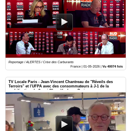
Reportage / ALERTES / Crise des Carburants
France |
01-05-2026
|
Vu 40074 fois
TV Locale Paris - Jean-Vincent Chantreau de "Réveils des
Terroirs" et l'UFPA avec des consommateurs à J-1 de la
mobilisation du 2 mai Place Vauban - Paris