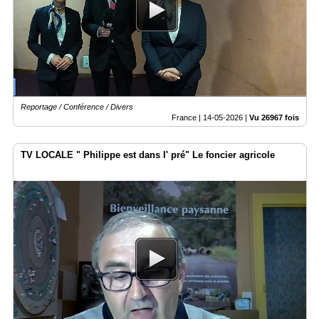
Reportage / Conférence / Divers
France |
14-05-2026
|
Vu 26967 fois
TV LOCALE " Philippe est dans l' pré" Le foncier agricole