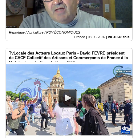
Reportage / Agriculture / RDV ÉCONOMIQUES
France |
08-05-2026
|
Vu 31518 fois
TvLocale des Acteurs Locaux Paris - David FEVRE président
de CACF Collectif des Artisans et Commerçants de France à la
Mobilisation de Paris le 2 mai 2026