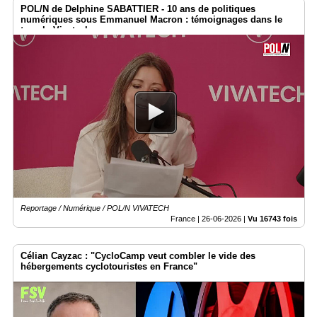
POL/N de Delphine SABATTIER - 10 ans de politiques
numériques sous Emmanuel Macron : témoignages dans le
temple Vivatech
Reportage / Numérique / POL/N VIVATECH
France |
26-06-2026
|
Vu 16743 fois
Célian Cayzac : "CycloCamp veut combler le vide des
hébergements cyclotouristes en France"