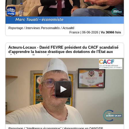
Reportage / Interviews Personnalités / Actualité
France |
06-06-2026
|
Vu 36966 fois
Acteurs-Locaux - David FEVRE président du CACF scandalisé
d'apprendre la baisse drastique des dotations de l'État aux
régions pour l'apprentissage.
Reportage / "Intelligence économique" / Apprentissage en DANGER