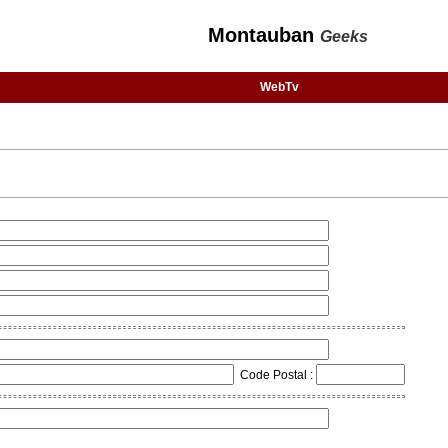
Montauban
Geeks
WebTv
Code Postal :