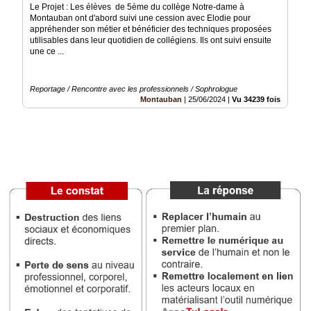
Le Projet : Les élèves de 5ème du collège Notre-dame à
Montauban ont d'abord suivi une cession avec Elodie pour
Médias
appréhender son métier et bénéficier des techniques proposées
du
utilisables dans leur quotidien de collégiens. Ils ont suivi ensuite
groupe
une ce ...
Blogs
Prémium
Reportage / Rencontre avec les professionnels / Sophrologue
Montauban
|
25/06/2024
|
Vu 34239 fois
Inscription
annuaire
pro
Accès
éditeur