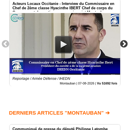
Acteurs Locaux Occitanie - Interview du Commissaire en
Chef de 2ème classe Hyacinthe IBERT Chef de corps du
Groupement de soutien au commissariat Montauban
Reportage / Armée Défense / IHEDN
Montauban |
07-08-2026
|
Vu 51692 fois
DERNIERS ARTICLES "MONTAUBAN" ➔
Communiqué de presse du député Philippe Latombe