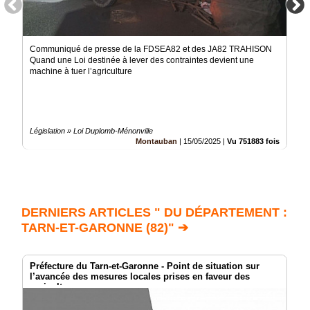
Communiqué de presse de la FDSEA82 et des JA82 TRAHISON
Quand une Loi destinée à lever des contraintes devient une
machine à tuer l’agriculture
Législation » Loi Duplomb-Ménonville
Montauban
|
15/05/2025
|
Vu 751883 fois
DERNIERS ARTICLES " DU DÉPARTEMENT :
TARN-ET-GARONNE (82)" ➔
Préfecture du Tarn-et-Garonne - Point de situation sur
l’avancée des mesures locales prises en faveur des
agriculteurs