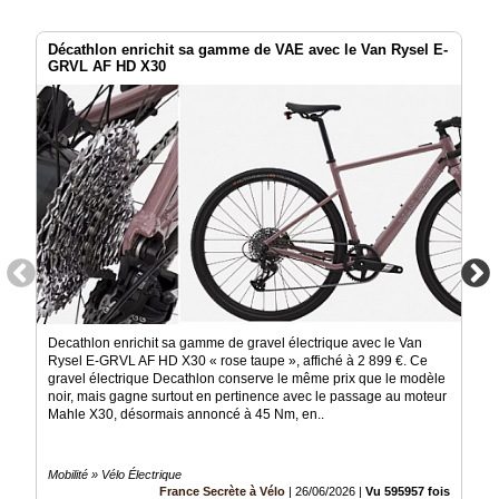
Décathlon enrichit sa gamme de VAE avec le Van Rysel E-
GRVL AF HD X30
Decathlon enrichit sa gamme de gravel électrique avec le Van
Rysel E-GRVL AF HD X30 « rose taupe », affiché à 2 899 €. Ce
gravel électrique Decathlon conserve le même prix que le modèle
noir, mais gagne surtout en pertinence avec le passage au moteur
Mahle X30, désormais annoncé à 45 Nm, en..
Mobilité » Vélo Électrique
France Secrète à Vélo
|
26/06/2026
|
Vu 595957 fois