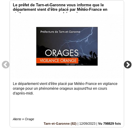
Le préfet de Tarn-et-Garonne vous informe que le
département vient d'être placé par Météo-France en
vigilance orange pour un phénomène orageux
Le département vient d'être placé par Météo-France en vigilance
orange pour un phénomène orageux aujourd'hui en cours
d'après-midi.
Alerte » Orage
Tarn-et-Garonne (82)
|
12/09/2023
|
Vu 798829 fois