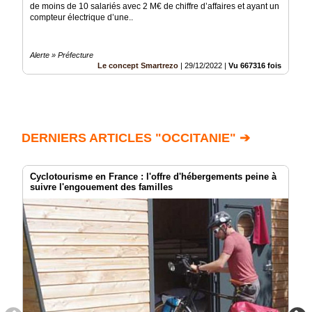
de moins de 10 salariés avec 2 M€ de chiffre d’affaires et ayant un
compteur électrique d’une..
Alerte » Préfecture
Le concept Smartrezo
|
29/12/2022
|
Vu 667316 fois
DERNIERS ARTICLES "OCCITANIE" ➔
Cyclotourisme en France : l'offre d'hébergements peine à
suivre l'engouement des familles