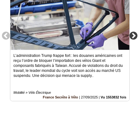
L’administration Trump frappe fort : les douanes américaines ont
reçu l’ordre de bloquer l’importation des vélos Giant et
composants fabriqués à Taïwan. Accusé de violations du droit du
travail, le leader mondial du cycle voit son accès au marché US
suspendu. Une décision qui menace la supply..
Mobilité » Vélo Électrique
France Secrète à Vélo
|
27/09/2025
|
Vu 1553832 fois