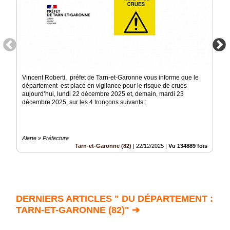
Vincent Roberti, préfet de Tarn-et-Garonne vous informe que le
département est placé en vigilance pour le risque de crues
aujourd’hui, lundi 22 décembre 2025 et, demain, mardi 23
décembre 2025, sur les 4 tronçons suivants :
Alerte » Préfecture
Tarn-et-Garonne (82)
|
22/12/2025
|
Vu 134889 fois
DERNIERS ARTICLES " DU DÉPARTEMENT :
TARN-ET-GARONNE (82)" ➔