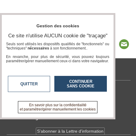
Gestion des cookies
Ce site n'utilise AUCUN cookie de "traçage"
Seuls sont utilisés les dispositifs qualifiés de "fonctionnels" ou
"techniques"
nécessaires
à son fonctionnement..
En revanche, pour plus de sécurité, vous pouvez toujours
paramétrer/gérer manuellement ceux-ci dans votre navigateur.
tvlocale.fr
CONTINUER
QUITTER
SANS COOKIE
Contactez-nous
En savoir +
A propos de tvlocale.fr
En savoir plus sur la confidentialité
et paramétrer/gérer manuellement les cookies
Devenir délégué
S'abonner à la Lettre d'information