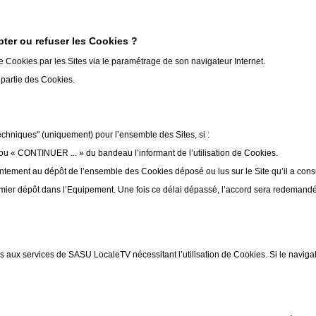
ter ou refuser les Cookies ?
de Cookies par les Sites via le paramétrage de son navigateur Internet.
u partie des Cookies.
echniques" (uniquement) pour l’ensemble des Sites, si :
ou « CONTINUER ... » du bandeau l’informant de l’utilisation de Cookies.
ntement au dépôt de l’ensemble des Cookies déposé ou lus sur le Site qu’il a cons
mier dépôt dans l’Equipement. Une fois ce délai dépassé, l’accord sera redemandé p
s aux services de SASU LocaleTV nécessitant l’utilisation de Cookies. Si le naviga