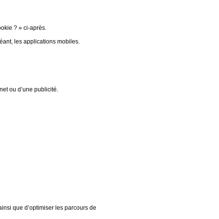
okie ? » ci-après.
ant, les applications mobiles.
net ou d’une publicité.
ainsi que d’optimiser les parcours de