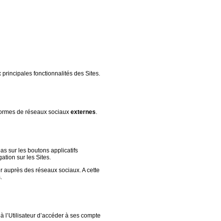
x principales fonctionnalités des Sites.
formes de réseaux sociaux
externes
.
pas sur les boutons applicatifs
ation sur les Sites.
er auprès des réseaux sociaux. A cette
.
t à l’Utilisateur d’accéder à ses compte