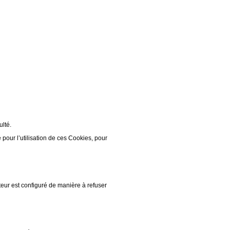
ulté.
our l’utilisation de ces Cookies, pour
teur est configuré de manière à refuser