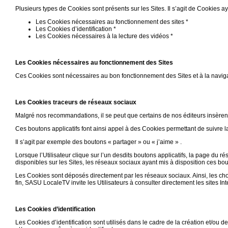
Plusieurs types de Cookies sont présents sur les Sites. Il s’agit de Cookies aya
Les Cookies nécessaires au fonctionnement des sites *
Les Cookies d’identification *
Les Cookies nécessaires à la lecture des vidéos *
Les Cookies nécessaires au fonctionnement des Sites
Ces Cookies sont nécessaires au bon fonctionnement des Sites et à la navigat
Les Cookies traceurs de réseaux sociaux
Malgré nos recommandations, il se peut que certains de nos éditeurs insère
Ces boutons applicatifs font ainsi appel à des Cookies permettant de suivre l
Il s’agit par exemple des boutons « partager » ou « j’aime » .
Lorsque l’Utilisateur clique sur l’un desdits boutons applicatifs, la page du r
disponibles sur les Sites, les réseaux sociaux ayant mis à disposition ces bou
Les Cookies sont déposés directement par les réseaux sociaux. Ainsi, les cho
fin, SASU LocaleTV invite les Utilisateurs à consulter directement les sites I
Les Cookies d’identification
Les Cookies d’identification sont utilisés dans le cadre de la création et/ou de