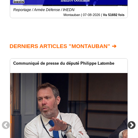
Reportage / Armée Défense / IHEDN
Montauban |
07-08-2026
|
Vu 51692 fois
DERNIERS ARTICLES "MONTAUBAN" ➔
Communiqué de presse du député Philippe Latombe