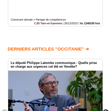
Construire demain » Partage de compétences
CJD Tarn-et-Garonne
|
26/12/2023
|
Vu 1248100 fois
DERNIERS ARTICLES "OCCITANIE" ➔
Le député Philippe Latombe communique - Quelle prise
en charge aux urgences cet été en Vendée?