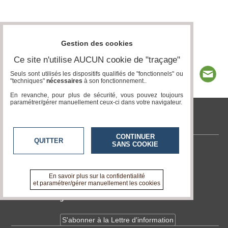
Gestion des cookies
Ce site n'utilise AUCUN cookie de "traçage"
Seuls sont utilisés les dispositifs qualifiés de "fonctionnels" ou
"techniques"
nécessaires
à son fonctionnement..
En revanche, pour plus de sécurité, vous pouvez toujours
paramétrer/gérer manuellement ceux-ci dans votre navigateur.
tvlocale.fr
CONTINUER
QUITTER
SANS COOKIE
Contactez-nous
En savoir +
A propos de tvlocale.fr
En savoir plus sur la confidentialité
et paramétrer/gérer manuellement les cookies
Devenir délégué
S'abonner à la Lettre d'information