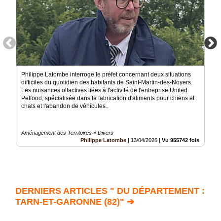
Philippe Latombe interroge le préfet concernant deux situations
difficiles du quotidien des habitants de Saint-Martin-des-Noyers.
Les nuisances olfactives liées à l'activité de l'entreprise United
Petfood, spécialisée dans la fabrication d'aliments pour chiens et
chats et l'abandon de véhicules..
Aménagement des Territoires » Divers
Philippe Latombe
|
13/04/2026
|
Vu 955742 fois
DERNIERS ARTICLES " DU DÉPARTEMENT :
TARN-ET-GARONNE (82)" ➔