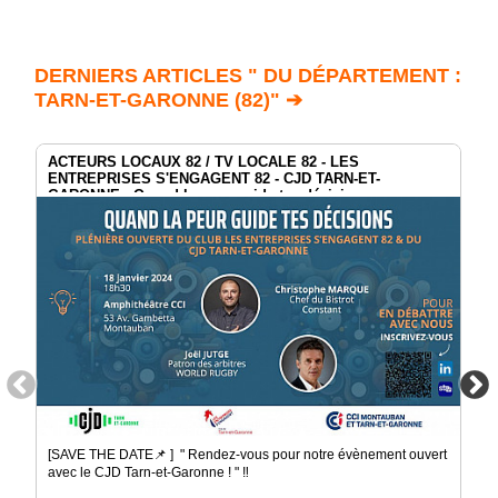
DERNIERS ARTICLES " DU DÉPARTEMENT :
TARN-ET-GARONNE (82)" ➔
ACTEURS LOCAUX 82 / TV LOCALE 82 - LES
ENTREPRISES S'ENGAGENT 82 - CJD TARN-ET-
GARONNE : Quand la peur guide tes décisions
[SAVE THE DATE📌 ] " Rendez-vous pour notre évènement ouvert
avec le CJD Tarn-et-Garonne ! " ‼️