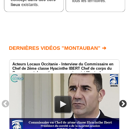
DERNIÈRES VIDÉOS "MONTAUBAN" ➔
Acteurs Locaux Occitanie - Interview du Commissaire en
Chef de 2ème classe Hyacinthe IBERT Chef de corps du
Groupement de soutien au commissariat Montauban