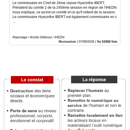
Le commissaire en Chef de 2ème classe Hyacinthe IBERT,
Président du comité 2 de la 245ème session en région de l'IHEDN
Médias
nous explique, ce qu'est un comité et ce qu'il retient de la session.
du
Le commissaire Hyacinthe IBERT est également commissaire en c
groupe
...
Blogs
Prémium
Reportage / Armée Défense / IHEDN
Montauban
|
07/08/2026
|
Vu 51692 fois
Inscription
annuaire
pro
Accès
éditeur