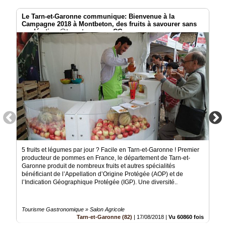
Le Tarn-et-Garonne communique: Bienvenue à la
Campagne 2018 à Montbeton, des fruits à savourer sans
modération @tarnetgaronne_CG
5 fruits et légumes par jour ? Facile en Tarn-et-Garonne ! Premier
producteur de pommes en France, le département de Tarn-et-
Garonne produit de nombreux fruits et autres spécialités
bénéficiant de l’Appellation d’Origine Protégée (AOP) et de
l’Indication Géographique Protégée (IGP). Une diversité..
Tourisme Gastronomique » Salon Agricole
Tarn-et-Garonne (82)
|
17/08/2018
|
Vu 60860 fois