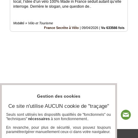
local, l’idée d’un vélo 100% Made in France séduit autant qu’elle
interroge. Derrière le slogan, une question de..
Mobilité » Vélo et Tourisme
France Secrète à Vélo
|
09/04/2026
|
Vu 633566 fois
Gestion des cookies
Ce site n'utilise AUCUN cookie de "traçage"
Seuls sont utilisés les dispositifs qualifiés de "fonctionnels" ou
"techniques"
nécessaires
à son fonctionnement..
En revanche, pour plus de sécurité, vous pouvez toujours
paramétrer/gérer manuellement ceux-ci dans votre navigateur.