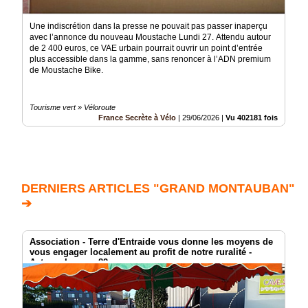
Une indiscrétion dans la presse ne pouvait pas passer inaperçu
avec l’annonce du nouveau Moustache Lundi 27. Attendu autour
de 2 400 euros, ce VAE urbain pourrait ouvrir un point d’entrée
plus accessible dans la gamme, sans renoncer à l’ADN premium
de Moustache Bike.
Tourisme vert » Véloroute
France Secrète à Vélo
|
29/06/2026
|
Vu 402181 fois
DERNIERS ARTICLES "GRAND MONTAUBAN"
➔
Association - Terre d'Entraide vous donne les moyens de
vous engager localement au profit de notre ruralité -
Acteurs Locaux 82