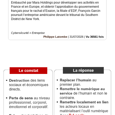
Embauché par Mara Holdings pour développer ses activités en
France et en Europe, et obtenir l’approbation du gouvernement
Médias
français pour le rachat d’Exaion, la filiale d’EDF, François Garcin
du
poursuit l’entreprise américaine devant le tribunal du Southern
groupe
District de New York.
Blogs
Prémium
Cybersécurité » Entreprise
Philippe Latombe
|
31/07/2026
|
Vu 36561 fois
Inscription
annuaire
pro
Accès
éditeur