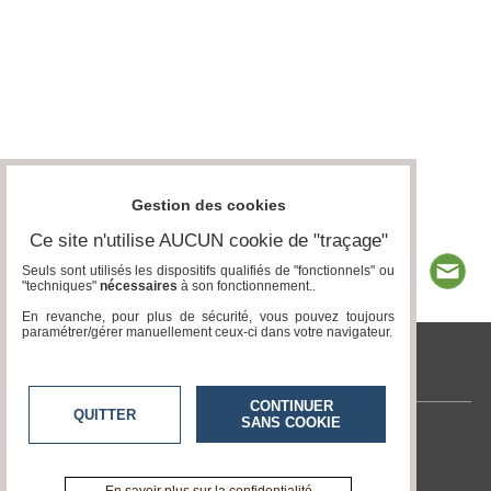
Gestion des cookies
Ce site n'utilise AUCUN cookie de "traçage"
Seuls sont utilisés les dispositifs qualifiés de "fonctionnels" ou
"techniques"
nécessaires
à son fonctionnement..
En revanche, pour plus de sécurité, vous pouvez toujours
paramétrer/gérer manuellement ceux-ci dans votre navigateur.
tvlocale.fr
CONTINUER
QUITTER
SANS COOKIE
Contactez-nous
En savoir +
A propos de tvlocale.fr