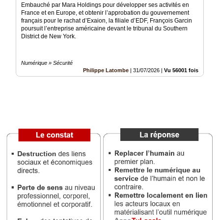
Embauché par Mara Holdings pour développer ses activités en
France et en Europe, et obtenir l’approbation du gouvernement
Médias
français pour le rachat d’Exaion, la filiale d’EDF, François Garcin
du
poursuit l’entreprise américaine devant le tribunal du Southern
groupe
District de New York.
Blogs
Prémium
Numérique » Sécurité
Philippe Latombe
|
31/07/2026
|
Vu 56001 fois
Inscription
annuaire
pro
Accès
éditeur