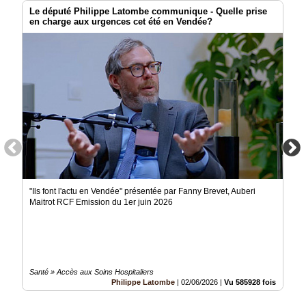
Le député Philippe Latombe communique - Quelle prise
en charge aux urgences cet été en Vendée?
"Ils font l'actu en Vendée" présentée par Fanny Brevet, Auberi
Maitrot RCF Emission du 1er juin 2026
Santé » Accès aux Soins Hospitaliers
Philippe Latombe
|
02/06/2026
|
Vu 585928 fois