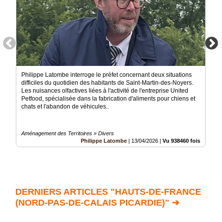
Philippe Latombe interroge le préfet concernant deux situations
difficiles du quotidien des habitants de Saint-Martin-des-Noyers.
Les nuisances olfactives liées à l'activité de l'entreprise United
Petfood, spécialisée dans la fabrication d'aliments pour chiens et
chats et l'abandon de véhicules..
Aménagement des Territoires » Divers
Philippe Latombe
|
13/04/2026
|
Vu 938460 fois
DERNIERS ARTICLES "HAUTS-DE-FRANCE
(NORD-PAS-DE-CALAIS PICARDIE)" ➔