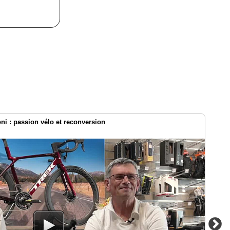
oni : passion vélo et reconversion