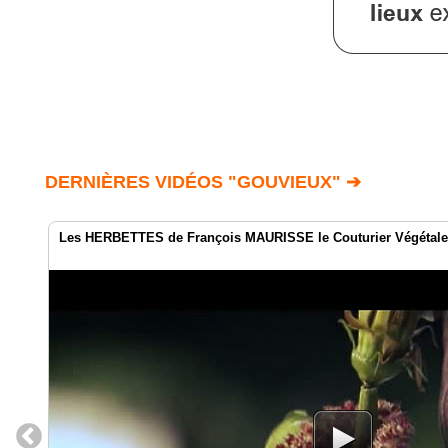
DERNIÈRES VIDÉOS "GOUVIEUX" ➔
Les HERBETTES de François MAURISSE le Couturier Végétale