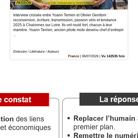
Interview croisée entre Yoann Terrien et Olivier Genitoni :
reconversion, écriture, transmission, passion vélo et tendance
2025 à Chalonnes sur Loire. Ils ont roulé fort, chacun à leur
manière. Yoann Terrien, ancien pilote moto devenu chef d’entrepri
...
Emission / Littérature / Auteurs
France
|
06/07/2026
|
Vu 142535 fois