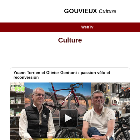
GOUVIEUX
Culture
WebTv
Culture
Yoann Terrien et Olivier Genitoni : passion vélo et
reconversion