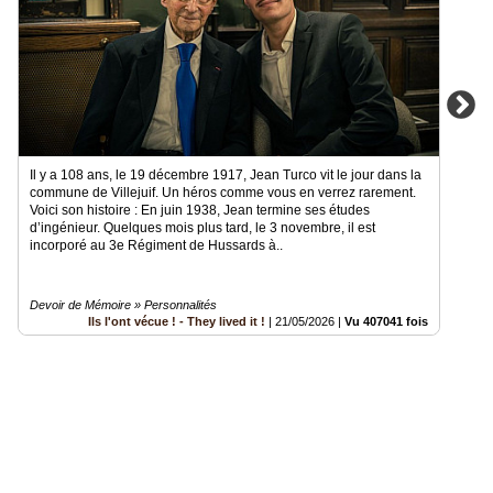
Il y a 108 ans, le 19 décembre 1917, Jean Turco vit le jour dans la
commune de Villejuif. Un héros comme vous en verrez rarement.
Voici son histoire : En juin 1938, Jean termine ses études
d’ingénieur. Quelques mois plus tard, le 3 novembre, il est
incorporé au 3e Régiment de Hussards à..
Devoir de Mémoire » Personnalités
Ils l'ont vécue ! - They lived it !
|
21/05/2026
|
Vu 407041 fois