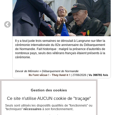
Il y a tout juste trois semaines se déroulait à Langrune-sur-Mer la
cérémonie internationale du 82e anniversaire du Débarquement
de Normandie. Fait historique : malgré la présence d'autorités de
nombreux pays, seuls des vétérans français étaient présents à la
cérémonie.
Devoir de Mémoire » Débarquement de Normandie
Ils l'ont vécue ! - They lived it !
|
27/06/2026
|
Vu 398781 fois
Gestion des cookies
Ce site n'utilise AUCUN cookie de "traçage"
Seuls sont utilisés les dispositifs qualifiés de "fonctionnels" ou
"techniques"
nécessaires
à son fonctionnement..