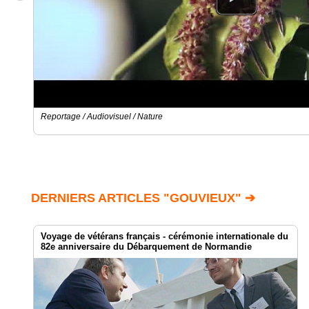
Reportage / Audiovisuel / Nature
DERNIERS ARTICLES "GOUVIEUX" ➔
Voyage de vétérans français - cérémonie internationale du
82e anniversaire du Débarquement de Normandie