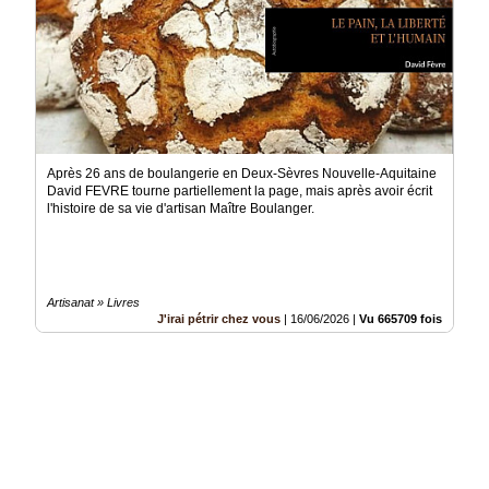
Après 26 ans de boulangerie en Deux-Sèvres Nouvelle-Aquitaine
David FEVRE tourne partiellement la page, mais après avoir écrit
l'histoire de sa vie d'artisan Maître Boulanger.
Artisanat » Livres
J'irai pétrir chez vous
|
16/06/2026
|
Vu 665709 fois