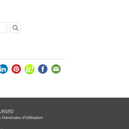
L/RGPD
 Générales d'Utilisation