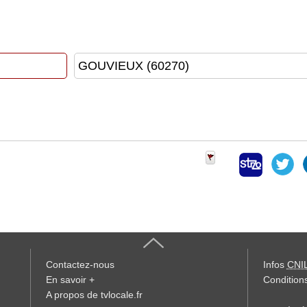
Contactez-nous
Infos
CNI
En savoir +
Conditions
A propos de tvlocale.fr