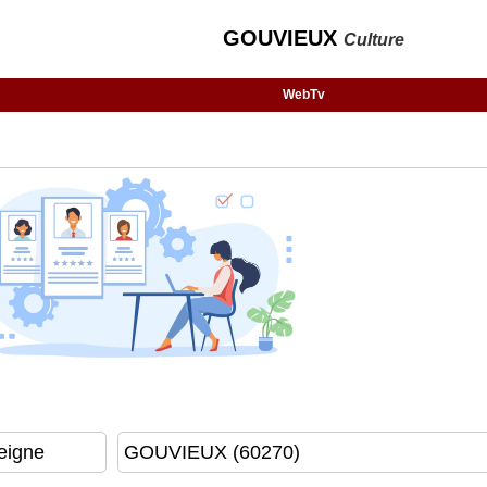
GOUVIEUX
Culture
WebTv