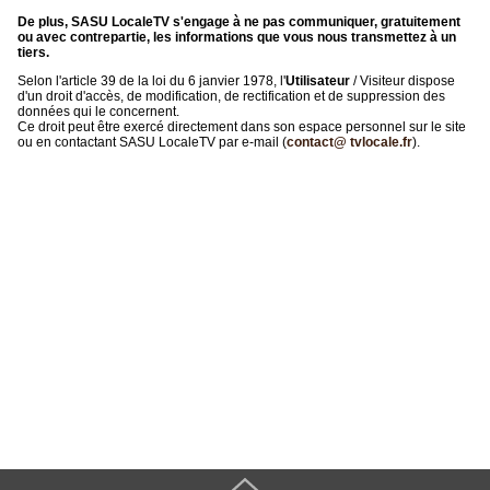
De plus, SASU LocaleTV s'engage à ne pas communiquer, gratuitement
ou avec contrepartie, les informations que vous nous transmettez à un
tiers.
Selon l'article 39 de la loi du 6 janvier 1978, l'
Utilisateur
/ Visiteur dispose
d'un droit d'accès, de modification, de rectification et de suppression des
données qui le concernent.
Ce droit peut être exercé directement dans son espace personnel sur le site
ou en contactant SASU LocaleTV par e-mail (
contact@ tvlocale.fr
).