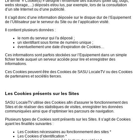
Le terme « Cookie(s) » désigne l’ensemble des traceurs (pixel tag, bugs,
webs storage,…) déposés et/ou lus, par exemple, lors de la consultation
d’un site Internet ou d’une publicité.
Il s’agit donc d’une information déposée sur le disque dur de l’Equipement
de l’Utilisateur par le serveur du Site ou de l’application visité.
Il contient plusieurs données :
le nom du serveur qui l'a déposé ;
un identifiant sous forme de numéro unique ;
éventuellement une date d'expiration de Cookies…
Ces informations sont parfois stockées sur l’Equipement dans un simple
fichier texte auquel un serveur accède pour lire et enregistrer des
informations.
Ces Cookies peuvent être des Cookies de SASU LocaleTV ou des Cookies
de partenaires et sociétés tierces.
Les Cookies présents sur les Sites
SASU LocaleTV utilise des Cookies afin d'assurer le fonctionnement des
Sites et de réaliser des statistiques de visites, enregistrer les données
communiquées ainsi que d’optimiser les parcours de navigation.
Plusieurs types de Cookies sont présents sur les Sites. Il s’agit de Cookies
ayant les finalités suivantes :
Les Cookies nécessaires au fonctionnement des sites *
Les Cookies d’identification *