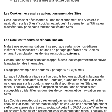
Les Cookies nécessaires à la lecture des vidéos *
Les Cookies nécessaires au fonctionnement des Sites
Ces Cookies sont nécessaires au bon fonctionnement des Sites et à la
navigation sur les Sites (
* cookies techniques
). Ils permettent à l’Utilisateur
d’accéder aux principales fonctionnalités des Sites.
Les Cookies traceurs de réseaux sociaux
Malgré nos recommandations, il se peut que certains de nos éditeurs
insèrent des dispositifs ou boutons de partage générants des Cookies
émanant des plateformes de réseaux sociaux
externes
.
Ces boutons applicatifs font ainsi appel à des Cookies permettant de suivre
la navigation des internautes.
Il s’agit par exemple des boutons « partager » ou « j’aime » .
Lorsque l’Utilisateur clique sur l’un desdits boutons applicatifs, la page du
réseau social considéré s’affiche. Toutefois, quand bien même l’Utilisateur
ne clique pas sur les boutons applicatifs disponibles sur les Sites, les
réseaux sociaux ayant mis à disposition ces boutons applicatifs sont
susceptibles d’identifier les données de connexion, et de navigation sur les
Sites.
Les Cookies sont déposés directement par les réseaux sociaux. Ainsi, les
choix de l’Utilisateur concernant le dépôt de ces Cookies doivent également
s’effectuer auprès des réseaux sociaux. A cette fin, SASU LocaleTV invite les
Utilisateurs à consulter directement les sites Internet des réseaux sociaux et