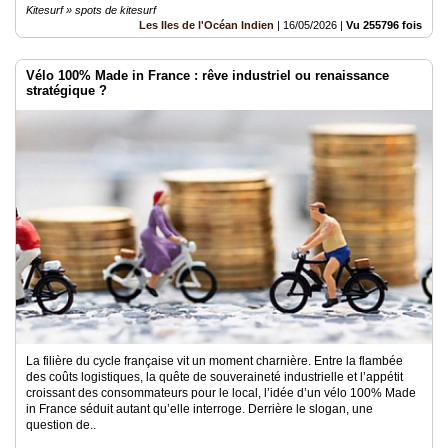
Kitesurf » spots de kitesurf
Les Iles de l'Océan Indien
|
16/05/2026
|
Vu 255796 fois
Vélo 100% Made in France : rêve industriel ou renaissance
stratégique ?
La filière du cycle française vit un moment charnière. Entre la flambée
des coûts logistiques, la quête de souveraineté industrielle et l’appétit
croissant des consommateurs pour le local, l’idée d’un vélo 100% Made
in France séduit autant qu’elle interroge. Derrière le slogan, une
question de..