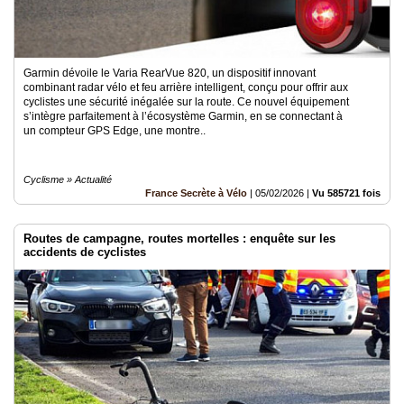
Garmin dévoile le Varia RearVue 820, un dispositif innovant
combinant radar vélo et feu arrière intelligent, conçu pour offrir aux
cyclistes une sécurité inégalée sur la route. Ce nouvel équipement
s’intègre parfaitement à l’écosystème Garmin, en se connectant à
un compteur GPS Edge, une montre..
Cyclisme » Actualité
France Secrète à Vélo
|
05/02/2026
|
Vu 585721 fois
Routes de campagne, routes mortelles : enquête sur les
accidents de cyclistes