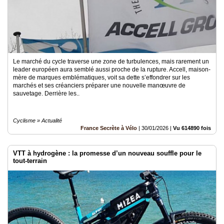
Le marché du cycle traverse une zone de turbulences, mais rarement un
leader européen aura semblé aussi proche de la rupture. Accell, maison-
mère de marques emblématiques, voit sa dette s’effondrer sur les
marchés et ses créanciers préparer une nouvelle manœuvre de
sauvetage. Derrière les..
Cyclisme » Actualité
France Secrète à Vélo
|
30/01/2026
|
Vu 614890 fois
VTT à hydrogène : la promesse d’un nouveau souffle pour le
tout-terrain