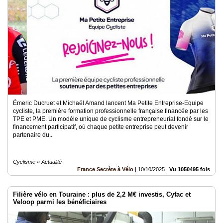
Émeric Ducruet et Michaël Amand lancent Ma Petite Entreprise-Equipe
cycliste, la première formation professionnelle française financée par les
TPE et PME. Un modèle unique de cyclisme entrepreneurial fondé sur le
financement participatif, où chaque petite entreprise peut devenir
partenaire du..
Cyclisme » Actualité
France Secrète à Vélo
|
10/10/2025
|
Vu 1050495 fois
Filière vélo en Touraine : plus de 2,2 M€ investis, Cyfac et
Veloop parmi les bénéficiaires