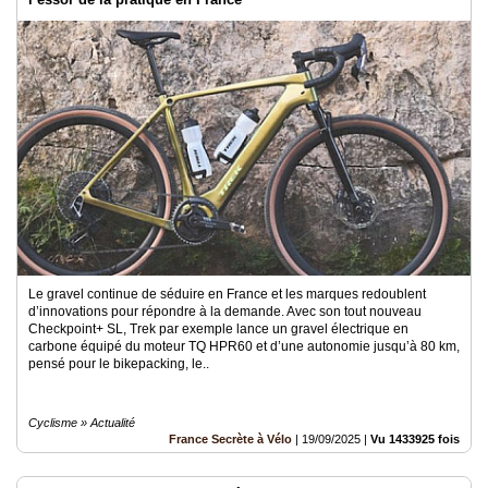
Le gravel continue de séduire en France et les marques redoublent
d’innovations pour répondre à la demande. Avec son tout nouveau
Checkpoint+ SL, Trek par exemple lance un gravel électrique en
carbone équipé du moteur TQ HPR60 et d’une autonomie jusqu’à 80 km,
pensé pour le bikepacking, le..
Cyclisme » Actualité
France Secrète à Vélo
|
19/09/2025
|
Vu 1433925 fois