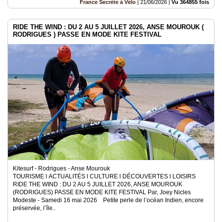
France Secrète à Vélo
|
21/06/2026
|
Vu 364855 fois
RIDE THE WIND : DU 2 AU 5 JUILLET 2026, ANSE MOUROUK (
RODRIGUES ) PASSE EN MODE KITE FESTIVAL
Kitesurf - Rodrigues - Anse Mourouk
TOURISME l ACTUALITÉS l CULTURE l DÉCOUVERTES l LOISIRS
RIDE THE WIND : DU 2 AU 5 JUILLET 2026, ANSE MOUROUK
(RODRIGUES) PASSE EN MODE KITE FESTIVAL Par, Joey Nicles
Modeste - Samedi 16 mai 2026 Petite perle de l’océan Indien, encore
préservée, l’île..