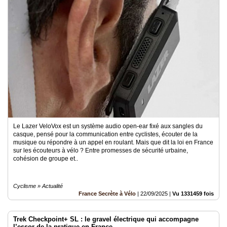
Le Lazer VeloVox est un système audio open-ear fixé aux sangles du
casque, pensé pour la communication entre cyclistes, écouter de la
musique ou répondre à un appel en roulant. Mais que dit la loi en France
sur les écouteurs à vélo ? Entre promesses de sécurité urbaine,
cohésion de groupe et..
Cyclisme » Actualité
France Secrète à Vélo
|
22/09/2025
|
Vu 1331459 fois
Trek Checkpoint+ SL : le gravel électrique qui accompagne
l’essor de la pratique en France