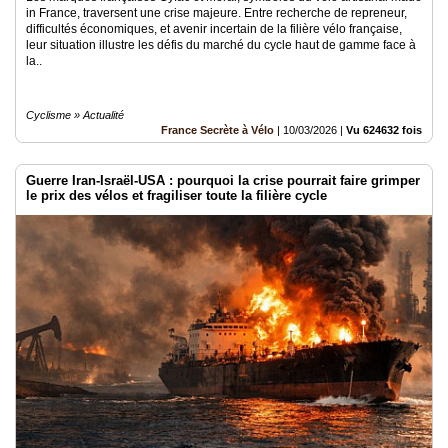
in France, traversent une crise majeure. Entre recherche de repreneur,
difficultés économiques, et avenir incertain de la filière vélo française,
leur situation illustre les défis du marché du cycle haut de gamme face à
la..
Cyclisme » Actualité
France Secrète à Vélo
|
10/03/2026
|
Vu 624632 fois
Guerre Iran-Israël-USA : pourquoi la crise pourrait faire grimper
le prix des vélos et fragiliser toute la filière cycle