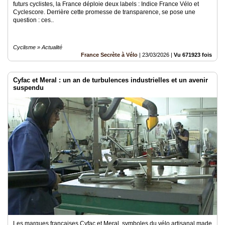
futurs cyclistes, la France déploie deux labels : Indice France Vélo et
Cyclescore. Derrière cette promesse de transparence, se pose une
question : ces..
Cyclisme » Actualité
France Secrète à Vélo
|
23/03/2026
|
Vu 671923 fois
Cyfac et Meral : un an de turbulences industrielles et un avenir
suspendu
Les marques françaises Cyfac et Meral, symboles du vélo artisanal made