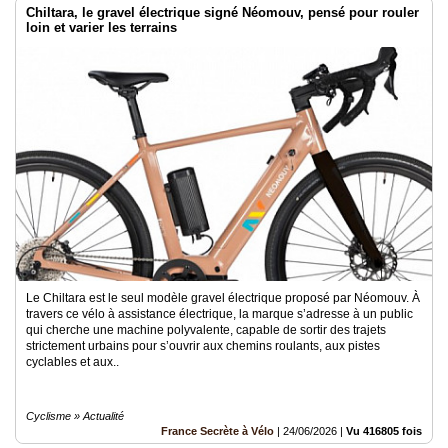
Chiltara, le gravel électrique signé Néomouv, pensé pour rouler
loin et varier les terrains
Le Chiltara est le seul modèle gravel électrique proposé par Néomouv. À
travers ce vélo à assistance électrique, la marque s’adresse à un public
qui cherche une machine polyvalente, capable de sortir des trajets
strictement urbains pour s’ouvrir aux chemins roulants, aux pistes
cyclables et aux..
Cyclisme » Actualité
France Secrète à Vélo
|
24/06/2026
|
Vu 416805 fois