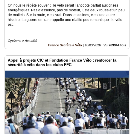
On nous le répète souvent : le vélo serait l’antidote parfait aux crises
énergétiques. Pas d’essence, pas de moteur, juste deux roues et un peu
de mollets. Sur la route, c’est vrai. Dans les usines, c’est une autre
histoire. La guerre en Iran rappelle une réalité peu romantique : le vélo
est..
Cyclisme » Actualité
France Secrète à Vélo
|
10/03/2026
|
Vu 769944 fois
Appel à projets CIC et Fondation France Vélo : renforcer la
sécurité à vélo dans les clubs FFC