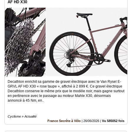
AF HD X30
Decathlon enrichit sa gamme de gravel électrique avec le Van Rysel E-
GRVL AF HD X30 « rose taupe », affiché à 2 899 €. Ce gravel électrique
Decathlon conserve le même prix que le modèle noir, mais gagne surtout
en pertinence avec le passage au moteur Mahle X30, désormais
annoncé à 45 Nm, en..
Cyclisme » Actualité
France Secrète à Vélo
|
26/06/2026
|
Vu 585052 fois