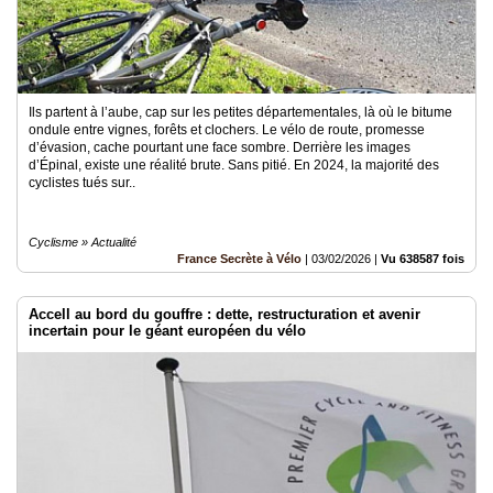
Ils partent à l’aube, cap sur les petites départementales, là où le bitume
ondule entre vignes, forêts et clochers. Le vélo de route, promesse
d’évasion, cache pourtant une face sombre. Derrière les images
d’Épinal, existe une réalité brute. Sans pitié. En 2024, la majorité des
cyclistes tués sur..
Cyclisme » Actualité
France Secrète à Vélo
|
03/02/2026
|
Vu 638587 fois
Accell au bord du gouffre : dette, restructuration et avenir
incertain pour le géant européen du vélo