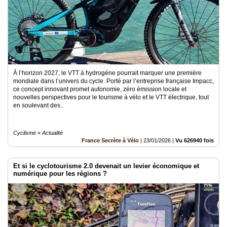
À l’horizon 2027, le VTT à hydrogène pourrait marquer une première
mondiale dans l’univers du cycle. Porté par l’entreprise française Impacc,
ce concept innovant promet autonomie, zéro émission locale et
nouvelles perspectives pour le tourisme à vélo et le VTT électrique, tout
en soulevant des..
Cyclisme » Actualité
France Secrète à Vélo
|
23/01/2026
|
Vu 626940 fois
Et si le cyclotourisme 2.0 devenait un levier économique et
numérique pour les régions ?