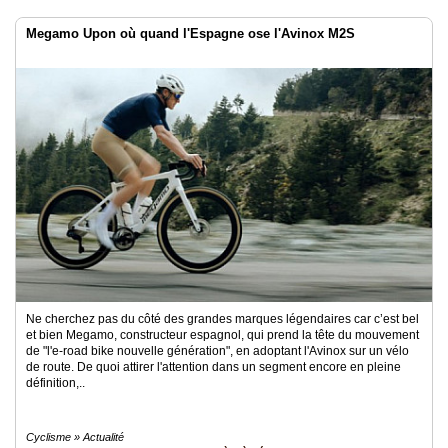
Megamo Upon où quand l'Espagne ose l'Avinox M2S
Ne cherchez pas du côté des grandes marques légendaires car c’est bel
et bien Megamo, constructeur espagnol, qui prend la tête du mouvement
de "l'e-road bike nouvelle génération", en adoptant l'Avinox sur un vélo
de route. De quoi attirer l'attention dans un segment encore en pleine
définition,..
Cyclisme » Actualité