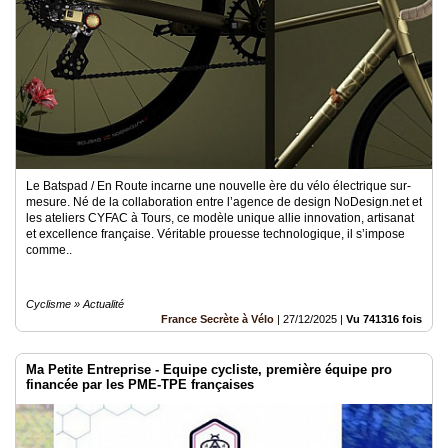
Le Batspad / En Route incarne une nouvelle ère du vélo électrique sur-
mesure. Né de la collaboration entre l’agence de design NoDesign.net et
les ateliers CYFAC à Tours, ce modèle unique allie innovation, artisanat
et excellence française. Véritable prouesse technologique, il s’impose
comme..
Cyclisme » Actualité
France Secrète à Vélo
|
27/12/2025
|
Vu 741316 fois
Ma Petite Entreprise - Equipe cycliste, première équipe pro
financée par les PME-TPE françaises