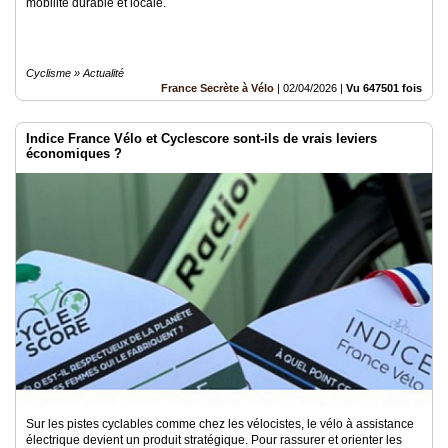
mobilité durable et locale.
Cyclisme » Actualité
France Secrète à Vélo
|
02/04/2026
|
Vu 647501 fois
Indice France Vélo et Cyclescore sont-ils de vrais leviers
économiques ?
Sur les pistes cyclables comme chez les vélocistes, le vélo à assistance
électrique devient un produit stratégique. Pour rassurer et orienter les