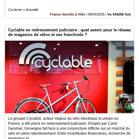
Cyclisme » Actualité
France Secrète à Vélo
|
09/04/2026
|
Vu 634206 fois
Cyclable en redressement judiciaire : quel avenir pour le réseau
de magasins de vélos et ses franchisés ?
Le groupe Cyclable, acteur majeur du vélo électrique et urbain en
France, a été placé en redressement judiciaire. Dirigée par Carol
Geismar, l’enseigne fait face à une conjoncture difficile sur un marché du
vélo en plein ralentissement. Entre incertitudes financières, recherche de
repreneur et..