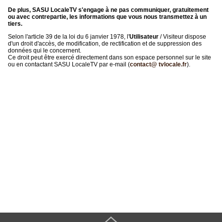
De plus, SASU LocaleTV s'engage à ne pas communiquer, gratuitement
ou avec contrepartie, les informations que vous nous transmettez à un
tiers.
Selon l'article 39 de la loi du 6 janvier 1978, l'
Utilisateur
/ Visiteur dispose
d'un droit d'accès, de modification, de rectification et de suppression des
données qui le concernent.
Ce droit peut être exercé directement dans son espace personnel sur le site
ou en contactant SASU LocaleTV par e-mail (
contact@ tvlocale.fr
).