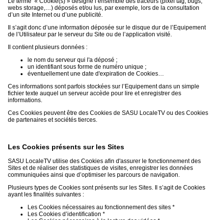
Le terme « Cookie(s) » désigne l’ensemble des traceurs (pixel tag, bugs,
webs storage,…) déposés et/ou lus, par exemple, lors de la consultation
d’un site Internet ou d’une publicité.
Il s’agit donc d’une information déposée sur le disque dur de l’Equipement
de l’Utilisateur par le serveur du Site ou de l’application visité.
Il contient plusieurs données :
le nom du serveur qui l'a déposé ;
un identifiant sous forme de numéro unique ;
éventuellement une date d'expiration de Cookies…
Ces informations sont parfois stockées sur l’Equipement dans un simple
fichier texte auquel un serveur accède pour lire et enregistrer des
informations.
Ces Cookies peuvent être des Cookies de SASU LocaleTV ou des Cookies
de partenaires et sociétés tierces.
Les Cookies présents sur les Sites
SASU LocaleTV utilise des Cookies afin d'assurer le fonctionnement des
Sites et de réaliser des statistiques de visites, enregistrer les données
communiquées ainsi que d’optimiser les parcours de navigation.
Plusieurs types de Cookies sont présents sur les Sites. Il s’agit de Cookies
ayant les finalités suivantes :
Les Cookies nécessaires au fonctionnement des sites *
Les Cookies d’identification *