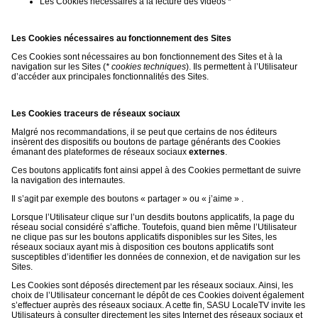
Les Cookies nécessaires à la lecture des vidéos *
Les Cookies nécessaires au fonctionnement des Sites
Ces Cookies sont nécessaires au bon fonctionnement des Sites et à la
navigation sur les Sites (
* cookies techniques
). Ils permettent à l’Utilisateur
d’accéder aux principales fonctionnalités des Sites.
Les Cookies traceurs de réseaux sociaux
Malgré nos recommandations, il se peut que certains de nos éditeurs
insèrent des dispositifs ou boutons de partage générants des Cookies
émanant des plateformes de réseaux sociaux
externes
.
Ces boutons applicatifs font ainsi appel à des Cookies permettant de suivre
la navigation des internautes.
Il s’agit par exemple des boutons « partager » ou « j’aime » .
Lorsque l’Utilisateur clique sur l’un desdits boutons applicatifs, la page du
réseau social considéré s’affiche. Toutefois, quand bien même l’Utilisateur
ne clique pas sur les boutons applicatifs disponibles sur les Sites, les
réseaux sociaux ayant mis à disposition ces boutons applicatifs sont
susceptibles d’identifier les données de connexion, et de navigation sur les
Sites.
Les Cookies sont déposés directement par les réseaux sociaux. Ainsi, les
choix de l’Utilisateur concernant le dépôt de ces Cookies doivent également
s’effectuer auprès des réseaux sociaux. A cette fin, SASU LocaleTV invite les
Utilisateurs à consulter directement les sites Internet des réseaux sociaux et