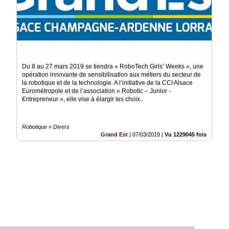
Du 8 au 27 mars 2019 se tiendra « RoboTech Girls’ Weeks », une
opération innovante de sensibilisation aux métiers du secteur de
la robotique et de la technologie. A l’initiative de la CCI Alsace
Eurométropole et de l’association « Robotic – Junior -
€ntrepreneur », elle vise à élargir les choix..
Robotique » Divers
Grand Est
|
07/03/2019
|
Vu 1229045 fois