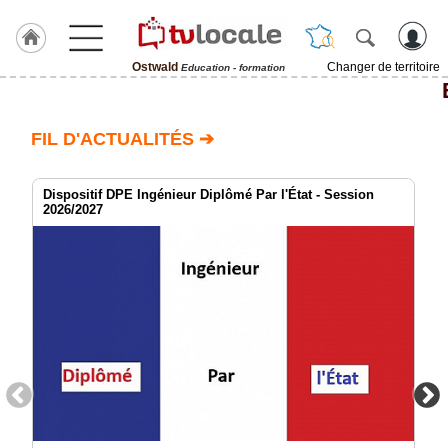
Ostwald
Changer de territoire
Education - formation
J'adhère
à
Hulcoq
FIL D'ACTUALITÉS ➔
ACCUEIL
Ostwald
Dispositif DPE Ingénieur Diplômé Par l'État - Session
2026/2027
TvLocale
France
Accueil
RUBRIQUES
Agenda
Gazette
Vidéos