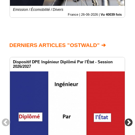
Emission / Écomobilité / Divers
France |
26-06-2026
|
Vu 40039 fois
DERNIERS ARTICLES "OSTWALD" ➔
Dispositif DPE Ingénieur Diplômé Par l'État - Session
2026/2027