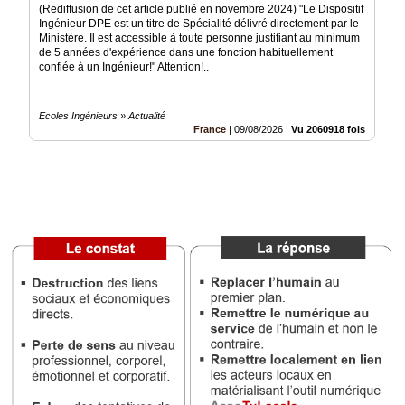
(Rediffusion de cet article publié en novembre 2024) "Le Dispositif
Ingénieur DPE est un titre de Spécialité délivré directement par le
Médias
Ministère. Il est accessible à toute personne justifiant au minimum
du
de 5 années d'expérience dans une fonction habituellement
groupe
confiée à un Ingénieur!" Attention!..
Blogs
Prémium
Ecoles Ingénieurs » Actualité
France
|
09/08/2026
|
Vu 2060918 fois
Inscription
annuaire
pro
Accès
éditeur