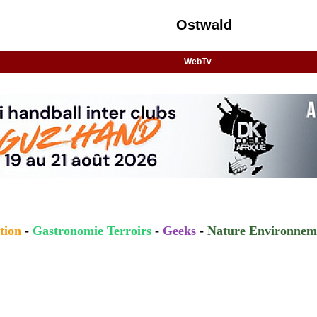
Ostwald
WebTv
tion
-
Gastronomie Terroirs
-
Geeks
-
Nature Environnem