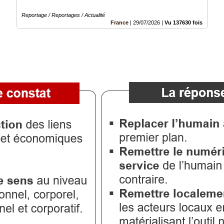
Reportage / Reportages / Actualité
France
|
29/07/2026
|
Vu 137630 fois