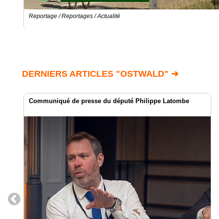
Reportage / Reportages / Actualité
DERNIERS ARTICLES "OSTWALD" ➔
Communiqué de presse du député Philippe Latombe