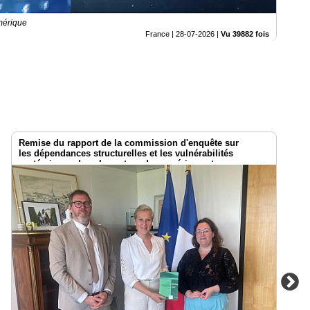
mérique
France |
28-07-2026
|
Vu 39882 fois
Remise du rapport de la commission d'enquête sur
les dépendances structurelles et les vulnérabilités
systémiques dans le secteur du numérique et
les risques pour l’indépendance de la France