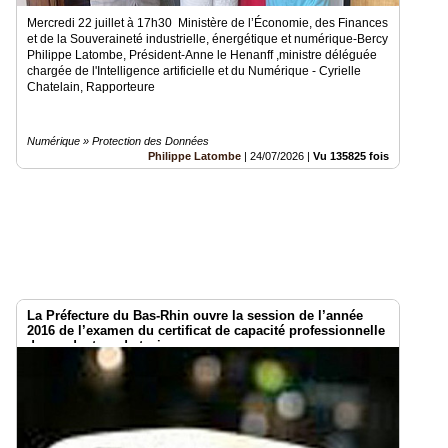
Mercredi 22 juillet à 17h30 Ministère de l’Économie, des Finances
et de la Souveraineté industrielle, énergétique et numérique-Bercy
Philippe Latombe, Président-Anne le Henanff ,ministre déléguée
chargée de l'Intelligence artificielle et du Numérique - Cyrielle
Chatelain, Rapporteure
Numérique » Protection des Données
Philippe Latombe
|
24/07/2026
|
Vu 135825 fois
La Préfecture du Bas-Rhin ouvre la session de l’année
2016 de l’examen du certificat de capacité professionnelle
de conducteur de taxi.