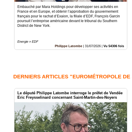
Embauché par Mara Holdings pour développer ses activités en
France et en Europe, et obtenir l’approbation du gouvernement
français pour le rachat d’Exaion, la filiale d’EDF, François Garcin
poursuit l’entreprise américaine devant le tribunal du Southern
District de New York.
Energie » EDF
Philippe Latombe
|
31/07/2026
|
Vu 54306 fois
DERNIERS ARTICLES "EUROMÉTROPOLE DE
Le député Philippe Latombe interroge le préfet de Vendée
Eric Freysselinard concernant Saint-Martin-des-Noyers