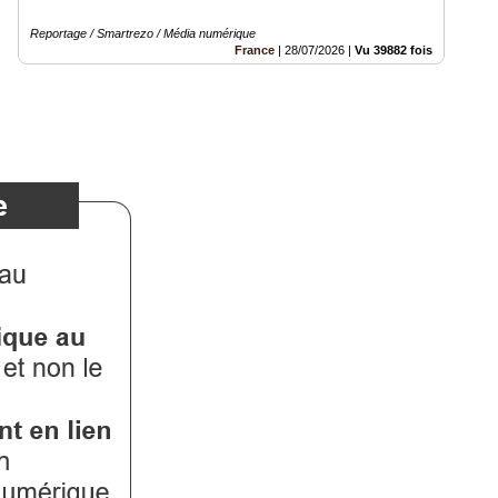
Reportage / Smartrezo / Média numérique
France
|
28/07/2026
|
Vu 39882 fois