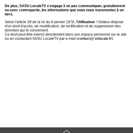
De plus, SASU LocaleTV s'engage à ne pas communiquer, gratuitement
ou avec contrepartie, les informations que vous nous transmettez à un
tiers.
Selon l'article 39 de la loi du 6 janvier 1978, l'
Utilisateur
/ Visiteur dispose
d'un droit d'accès, de modification, de rectification et de suppression des
données qui le concernent.
Ce droit peut être exercé directement dans son espace personnel sur le site
ou en contactant SASU LocaleTV par e-mail (
contact@ tvlocale.fr
).