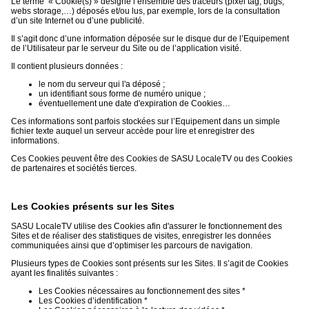
Le terme « Cookie(s) » désigne l’ensemble des traceurs (pixel tag, bugs,
webs storage,…) déposés et/ou lus, par exemple, lors de la consultation
d’un site Internet ou d’une publicité.
Il s’agit donc d’une information déposée sur le disque dur de l’Equipement
de l’Utilisateur par le serveur du Site ou de l’application visité.
Il contient plusieurs données :
le nom du serveur qui l'a déposé ;
un identifiant sous forme de numéro unique ;
éventuellement une date d'expiration de Cookies…
Ces informations sont parfois stockées sur l’Equipement dans un simple
fichier texte auquel un serveur accède pour lire et enregistrer des
informations.
Ces Cookies peuvent être des Cookies de SASU LocaleTV ou des Cookies
de partenaires et sociétés tierces.
Les Cookies présents sur les Sites
SASU LocaleTV utilise des Cookies afin d'assurer le fonctionnement des
Sites et de réaliser des statistiques de visites, enregistrer les données
communiquées ainsi que d’optimiser les parcours de navigation.
Plusieurs types de Cookies sont présents sur les Sites. Il s’agit de Cookies
ayant les finalités suivantes :
Les Cookies nécessaires au fonctionnement des sites *
Les Cookies d’identification *