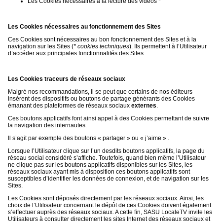
Les Cookies nécessaires à la lecture des vidéos *
Les Cookies nécessaires au fonctionnement des Sites
Ces Cookies sont nécessaires au bon fonctionnement des Sites et à la
navigation sur les Sites (
* cookies techniques
). Ils permettent à l’Utilisateur
d’accéder aux principales fonctionnalités des Sites.
Les Cookies traceurs de réseaux sociaux
Malgré nos recommandations, il se peut que certains de nos éditeurs
insèrent des dispositifs ou boutons de partage générants des Cookies
émanant des plateformes de réseaux sociaux
externes
.
Ces boutons applicatifs font ainsi appel à des Cookies permettant de suivre
la navigation des internautes.
Il s’agit par exemple des boutons « partager » ou « j’aime » .
Lorsque l’Utilisateur clique sur l’un desdits boutons applicatifs, la page du
réseau social considéré s’affiche. Toutefois, quand bien même l’Utilisateur
ne clique pas sur les boutons applicatifs disponibles sur les Sites, les
réseaux sociaux ayant mis à disposition ces boutons applicatifs sont
susceptibles d’identifier les données de connexion, et de navigation sur les
Sites.
Les Cookies sont déposés directement par les réseaux sociaux. Ainsi, les
choix de l’Utilisateur concernant le dépôt de ces Cookies doivent également
s’effectuer auprès des réseaux sociaux. A cette fin, SASU LocaleTV invite les
Utilisateurs à consulter directement les sites Internet des réseaux sociaux et