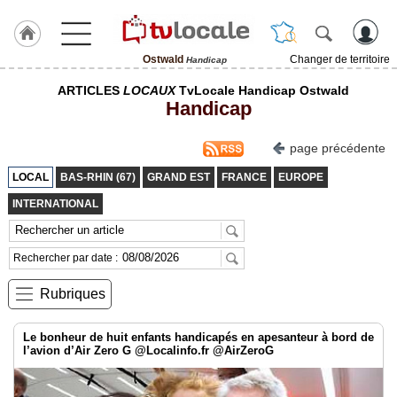
Ostwald
Changer de territoire
Handicap
J'adhère
ARTICLES
LOCAUX
TvLocale Handicap Ostwald
à
Handicap
Hulcoq
ACCUEIL
page précédente
Ostwald
LOCAL
BAS-RHIN (67)
GRAND EST
FRANCE
EUROPE
TvLocale
INTERNATIONAL
France
Accueil
Rechercher par date :
RUBRIQUES
Rubriques
Agenda
Le bonheur de huit enfants handicapés en apesanteur à bord de
l’avion d’Air Zero G @Localinfo.fr @AirZeroG
Gazette
Vidéos