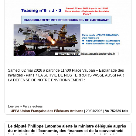
Samedi 02 mai 2026 à partir de 11h00 Place Vauban – Esplanade des
Invalides - Paris 7 LA SURVIE DE NOS TERROIRS PASSE AUSSI PAR
LA DEFENSE DE NOTRE ENVIRONNEMENT :
Energie » Parcs éoliens
UFPA Union Française des Pêcheurs Artisans
|
29/04/2026
|
Vu 752580 fois
Le député Philippe Latombe alerte la ministre déléguée auprès
du ministre de l'économie, des finances et de la souveraineté
industrielle, énergétique et numérique, chargée de l'intelligence