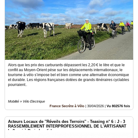
Alors que les prix des carburants dépassent les 2,20 € le litre et que le
conflit au Moyen-Orient pèse sur les déplacements internationaux, le
tourisme à vélo s’impose bel et bien comme une alternative économique
et durable. Les régions françaises dotées de grands itinéraires cyclables
pourraient..
Mobilité » Vélo Electrique
France Secrète à Vélo
|
30/04/2026
|
Vu 802576 fois
Acteurs Locaux de ''Réveils des Terroirs'' - Teasing n° 6 : J - 3
RASSEMBLEMENT INTERPROFESSIONNEL DE L'ARTISANAT
le 2 mai à Paris Invalides