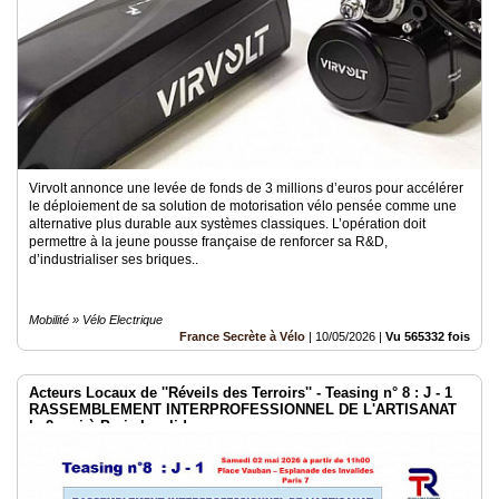
Virvolt annonce une levée de fonds de 3 millions d’euros pour accélérer
le déploiement de sa solution de motorisation vélo pensée comme une
alternative plus durable aux systèmes classiques. L’opération doit
permettre à la jeune pousse française de renforcer sa R&D,
d’industrialiser ses briques..
Mobilité » Vélo Electrique
France Secrète à Vélo
|
10/05/2026
|
Vu 565332 fois
Acteurs Locaux de ''Réveils des Terroirs'' - Teasing n° 8 : J - 1
RASSEMBLEMENT INTERPROFESSIONNEL DE L'ARTISANAT
le 2 mai à Paris Invalides