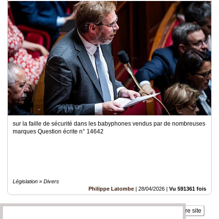
artificielle et du numérique
sur la faille de sécurité dans les babyphones vendus par de nombreuses
marques Question écrite n° 14642
Législation » Divers
Philippe Latombe
|
28/04/2026
|
Vu 591361 fois
Insérez sur votre site