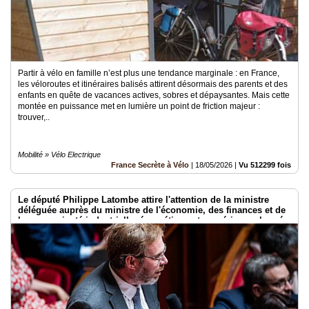
Partir à vélo en famille n’est plus une tendance marginale : en France,
les véloroutes et itinéraires balisés attirent désormais des parents et des
enfants en quête de vacances actives, sobres et dépaysantes. Mais cette
montée en puissance met en lumière un point de friction majeur :
trouver,..
Mobilité » Vélo Electrique
France Secrète à Vélo
|
18/05/2026
|
Vu 512299 fois
Le député Philippe Latombe attire l'attention de la ministre
déléguée auprès du ministre de l'économie, des finances et de
la souveraineté industrielle, énergétique et numérique, chargée
de l'intelligence artificielle et du numérique