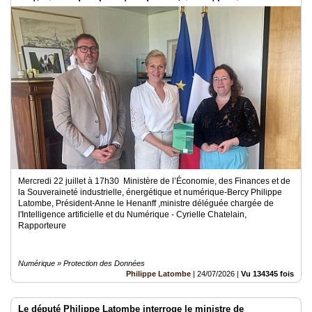
systémiques dans le secteur du numérique et les risques pour
l’indépendance de la France
Mercredi 22 juillet à 17h30 Ministère de l’Économie, des Finances et de
la Souveraineté industrielle, énergétique et numérique-Bercy Philippe
Latombe, Président-Anne le Henanff ,ministre déléguée chargée de
l'Intelligence artificielle et du Numérique - Cyrielle Chatelain,
Rapporteure
Numérique » Protection des Données
Philippe Latombe
|
24/07/2026
|
Vu 134345 fois
Le député Philippe Latombe interroge le ministre de