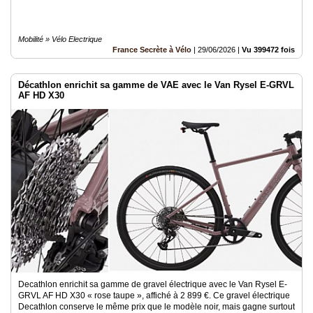
Mobilité » Vélo Electrique
France Secrète à Vélo
|
29/06/2026
|
Vu 399472 fois
Décathlon enrichit sa gamme de VAE avec le Van Rysel E-GRVL
AF HD X30
Decathlon enrichit sa gamme de gravel électrique avec le Van Rysel E-
GRVL AF HD X30 « rose taupe », affiché à 2 899 €. Ce gravel électrique
Decathlon conserve le même prix que le modèle noir, mais gagne surtout