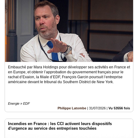
Médias
du
groupe
Blogs
Prémium
Inscription
annuaire
pro
Embauché par Mara Holdings pour développer ses activités en France et
Accès
en Europe, et obtenir l’approbation du gouvernement français pour le
éditeur
rachat d’Exaion, la filiale d’EDF, François Garcin poursuit l’entreprise
américaine devant le tribunal du Southern District de New York.
Energie » EDF
Philippe Latombe
|
31/07/2026
|
Vu 53556 fois
Incendies en France : les CCI activent leurs dispositifs
d'urgence au service des entreprises touchées