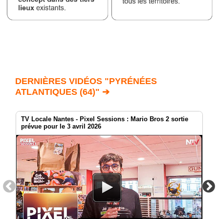
DERNIÈRES VIDÉOS "PYRÉNÉES
ATLANTIQUES (64)" ➔
TV Locale Nantes - Pixel Sessions : Mario Bros 2 sortie
prévue pour le 3 avril 2026