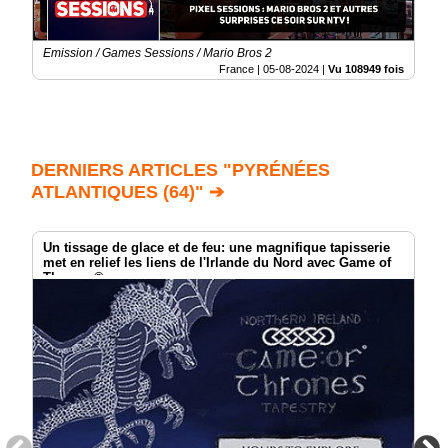
Emission / Games Sessions / Mario Bros 2
France |
05-08-2024
|
Vu 108949 fois
DERNIERS ARTICLES "PYRÉNÉES
ATLANTIQUES (64)" ➔
Un tissage de glace et de feu: une magnifique tapisserie
met en relief les liens de l'Irlande du Nord avec Game of
Thrones®