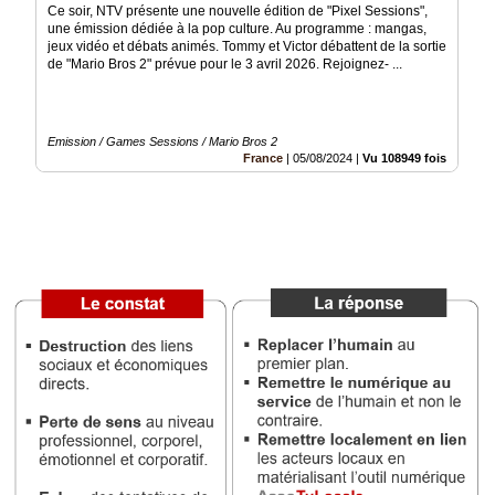
Ce soir, NTV présente une nouvelle édition de "Pixel Sessions",
une émission dédiée à la pop culture. Au programme : mangas,
Vidéos
jeux vidéo et débats animés. Tommy et Victor débattent de la sortie
de "Mario Bros 2" prévue pour le 3 avril 2026. Rejoignez- ...
Médias
du
groupe
Emission / Games Sessions / Mario Bros 2
Blogs
France
|
05/08/2024
|
Vu 108949 fois
Prémium
Inscription
annuaire
pro
Accès
éditeur