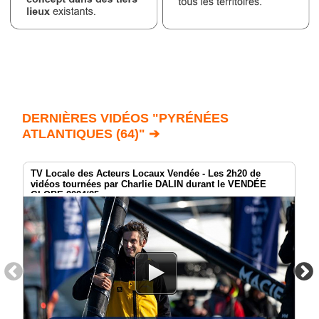
DERNIÈRES VIDÉOS "PYRÉNÉES
ATLANTIQUES (64)" ➔
TV Locale des Acteurs Locaux Vendée - Les 2h20 de
vidéos tournées par Charlie DALIN durant le VENDÉE
GLOBE 2024/25