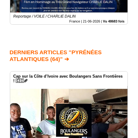
Reportage / VOILE / CHARLIE DALIN
France |
21-06-2026
|
Vu 48683 fois
DERNIERS ARTICLES "PYRÉNÉES
ATLANTIQUES (64)" ➔
Cap sur la Côte d’Ivoire avec Boulangers Sans Frontières
! 🇨🇮🥖