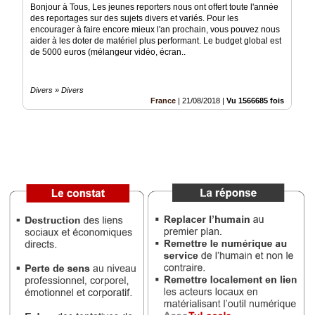
Bonjour à Tous, Les jeunes reporters nous ont offert toute l'année
des reportages sur des sujets divers et variés. Pour les
Vidéos
encourager à faire encore mieux l'an prochain, vous pouvez nous
aider à les doter de matériel plus performant. Le budget global est
Médias
de 5000 euros (mélangeur vidéo, écran..
du
groupe
Divers » Divers
Blogs
France
|
21/08/2018
|
Vu 1566685 fois
Prémium
Inscription
annuaire
pro
Accès
éditeur