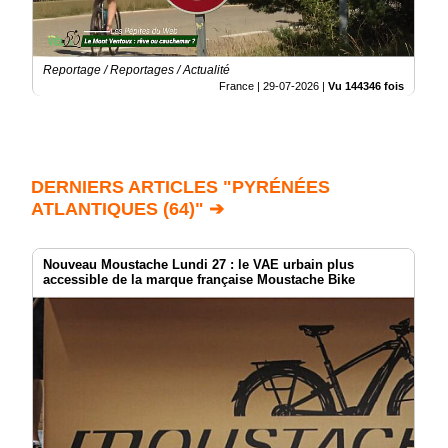
Reportage / Reportages / Actualité
France |
29-07-2026
|
Vu 144346 fois
DERNIERS ARTICLES "PYRÉNÉES
ATLANTIQUES (64)" ➔
Nouveau Moustache Lundi 27 : le VAE urbain plus
accessible de la marque française Moustache Bike