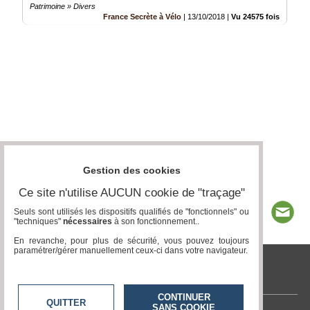
Patrimoine » Divers
France Secrète à Vélo
|
13/10/2018
|
Vu 24575 fois
Gestion des cookies
Ce site n'utilise AUCUN cookie de "traçage"
Seuls sont utilisés les dispositifs qualifiés de "fonctionnels" ou
"techniques"
nécessaires
à son fonctionnement..
En revanche, pour plus de sécurité, vous pouvez toujours
paramétrer/gérer manuellement ceux-ci dans votre navigateur.
tvlocale.fr
CONTINUER
QUITTER
SANS COOKIE