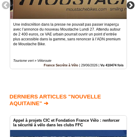
Une indiscrétion dans la presse ne pouvait pas passer inaperçu
avec l’annonce du nouveau Moustache Lundi 27. Attendu autour
de 2 400 euros, ce VAE urbain pourrait ouvrir un point d’entrée
plus accessible dans la gamme, sans renoncer à l’ADN premium
de Moustache Bike.
Tourisme vert » Véloroute
France Secrète à Vélo
|
29/06/2026
|
Vu 410474 fois
DERNIERS ARTICLES "NOUVELLE
AQUITAINE" ➔
Appel à projets CIC et Fondation France Vélo : renforcer
la sécurité à vélo dans les clubs FFC