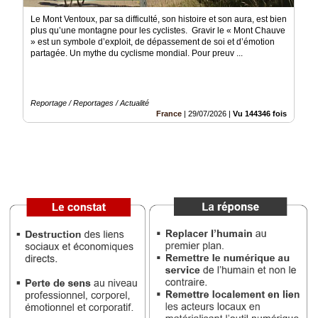
Vidéos
Le Mont Ventoux, par sa difficulté, son histoire et son aura, est bien
plus qu’une montagne pour les cyclistes. Gravir le « Mont Chauve
» est un symbole d’exploit, de dépassement de soi et d’émotion
Médias
partagée. Un mythe du cyclisme mondial. Pour preuv ...
du
groupe
Blogs
Reportage / Reportages / Actualité
Prémium
France
|
29/07/2026
|
Vu 144346 fois
Inscription
annuaire
pro
Accès
éditeur