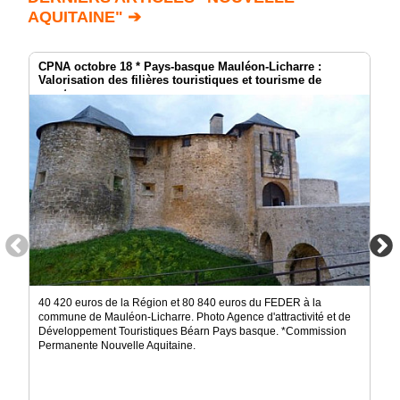
AQUITAINE" ➔
CPNA octobre 18 * Pays-basque Mauléon-Licharre :
Valorisation des filières touristiques et tourisme de
montagne
40 420 euros de la Région et 80 840 euros du FEDER à la
commune de Mauléon-Licharre. Photo Agence d'attractivité et de
Développement Touristiques Béarn Pays basque. *Commission
Permanente Nouvelle Aquitaine.