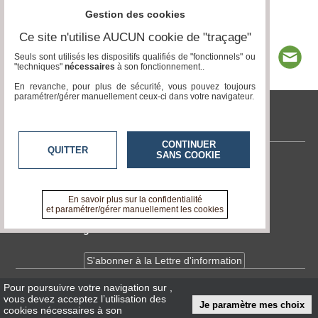
Gestion des cookies
Ce site n'utilise AUCUN cookie de "traçage"
Seuls sont utilisés les dispositifs qualifiés de "fonctionnels" ou
"techniques"
nécessaires
à son fonctionnement..
En revanche, pour plus de sécurité, vous pouvez toujours
paramétrer/gérer manuellement ceux-ci dans votre navigateur.
tvlocale.fr
CONTINUER
QUITTER
SANS COOKIE
Contactez-nous
En savoir +
A propos de tvlocale.fr
En savoir plus sur la confidentialité
et paramétrer/gérer manuellement les cookies
Devenir délégué
S'abonner à la Lettre d'information
Pour poursuivre votre navigation sur
,
Infos
CNIL/RGPD
vous devez acceptez l’utilisation des
Je paramètre mes choix
Conditions Générales d'Utilisation
cookies nécessaires à son