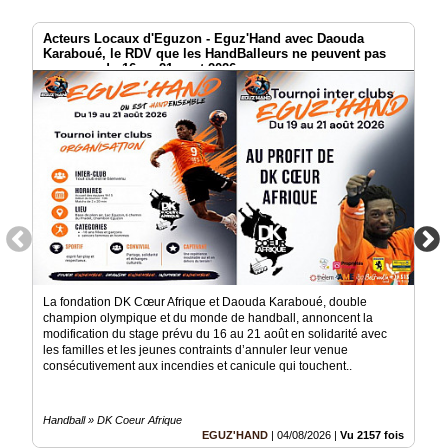
Acteurs Locaux d'Eguzon - Eguz'Hand avec Daouda
Karaboué, le RDV que les HandBalleurs ne peuvent pas
manquer du 16 au 21 aout 2026
La fondation DK Cœur Afrique et Daouda Karaboué, double
champion olympique et du monde de handball, annoncent la
modification du stage prévu du 16 au 21 août en solidarité avec
les familles et les jeunes contraints d’annuler leur venue
consécutivement aux incendies et canicule qui touchent..
Handball » DK Coeur Afrique
EGUZ'HAND
|
04/08/2026
|
Vu 2157 fois