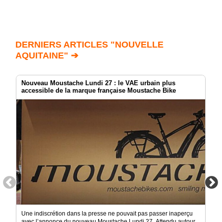
DERNIERS ARTICLES "NOUVELLE
AQUITAINE" ➔
Nouveau Moustache Lundi 27 : le VAE urbain plus
accessible de la marque française Moustache Bike
Une indiscrétion dans la presse ne pouvait pas passer inaperçu
avec l’annonce du nouveau Moustache Lundi 27. Attendu autour