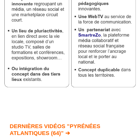
DERNIÈRES VIDÉOS "PYRÉNÉES
ATLANTIQUES (64)" ➔