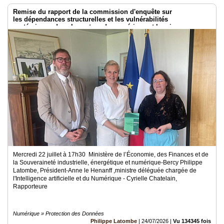
Remise du rapport de la commission d'enquête sur
les dépendances structurelles et les vulnérabilités
systémiques dans le secteur du numérique et les risques pour
l’indépendance de la France
Mercredi 22 juillet à 17h30 Ministère de l’Économie, des Finances et de
la Souveraineté industrielle, énergétique et numérique-Bercy Philippe
Latombe, Président-Anne le Henanff ,ministre déléguée chargée de
l'Intelligence artificielle et du Numérique - Cyrielle Chatelain,
Rapporteure
Numérique » Protection des Données
Philippe Latombe
|
24/07/2026
|
Vu 134345 fois