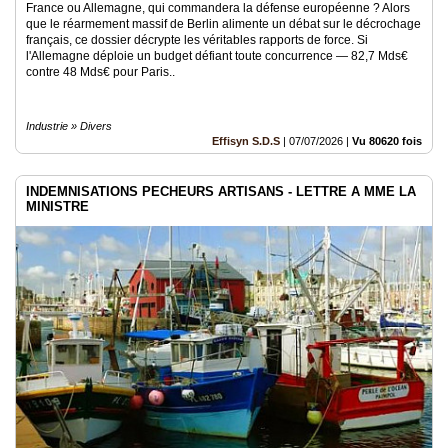
France ou Allemagne, qui commandera la défense européenne ? Alors
que le réarmement massif de Berlin alimente un débat sur le décrochage
français, ce dossier décrypte les véritables rapports de force. Si
l'Allemagne déploie un budget défiant toute concurrence — 82,7 Mds€
contre 48 Mds€ pour Paris..
Industrie » Divers
Effisyn S.D.S
|
07/07/2026
|
Vu 80620 fois
INDEMNISATIONS PECHEURS ARTISANS - LETTRE A MME LA
MINISTRE