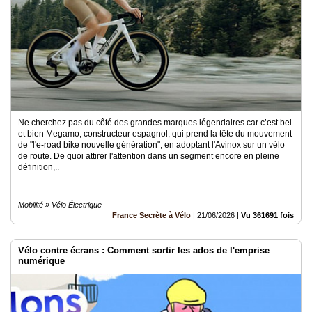
Ne cherchez pas du côté des grandes marques légendaires car c’est bel
et bien Megamo, constructeur espagnol, qui prend la tête du mouvement
de "l'e-road bike nouvelle génération", en adoptant l'Avinox sur un vélo
de route. De quoi attirer l'attention dans un segment encore en pleine
définition,..
Mobilité » Vélo Électrique
France Secrète à Vélo
|
21/06/2026
|
Vu 361691 fois
Vélo contre écrans : Comment sortir les ados de l'emprise
numérique