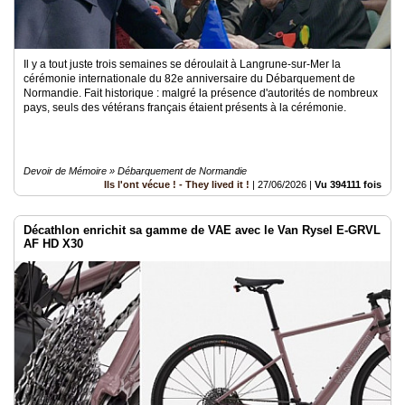
Il y a tout juste trois semaines se déroulait à Langrune-sur-Mer la
cérémonie internationale du 82e anniversaire du Débarquement de
Normandie. Fait historique : malgré la présence d'autorités de nombreux
pays, seuls des vétérans français étaient présents à la cérémonie.
Devoir de Mémoire » Débarquement de Normandie
Ils l'ont vécue ! - They lived it !
|
27/06/2026
|
Vu 394111 fois
Décathlon enrichit sa gamme de VAE avec le Van Rysel E-GRVL
AF HD X30