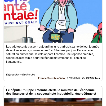
Les adolescents passent aujourd’hui une part croissante de leur journée
devant les écrans, souvent entre 5 et 6 heures par jour. Face à cette
saturation numérique, le vélo apparaît comme une réponse crédible,
simple et accessible pour recréer du mouvement, du lien et de
l’autonomie.
Dépression » Recherche
France Secrète à Vélo
|
17/06/2026
|
Vu 498967 fois
Le député Philippe Latombe alerte le ministre de l'économie,
des finances et de la souveraineté industrielle, énergétique et
numérique