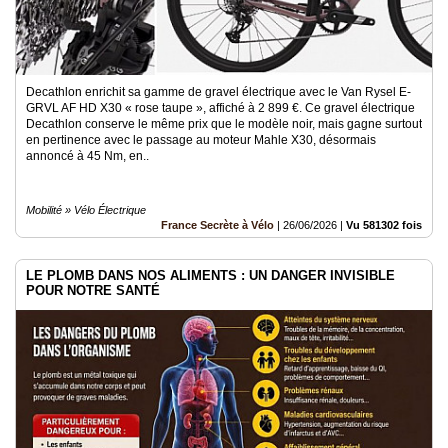
Decathlon enrichit sa gamme de gravel électrique avec le Van Rysel E-
GRVL AF HD X30 « rose taupe », affiché à 2 899 €. Ce gravel électrique
Decathlon conserve le même prix que le modèle noir, mais gagne surtout
en pertinence avec le passage au moteur Mahle X30, désormais
annoncé à 45 Nm, en..
Mobilité » Vélo Électrique
France Secrète à Vélo
|
26/06/2026
|
Vu 581302 fois
LE PLOMB DANS NOS ALIMENTS : UN DANGER INVISIBLE
POUR NOTRE SANTÉ