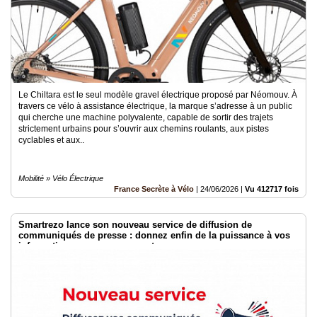
Le Chiltara est le seul modèle gravel électrique proposé par Néomouv. À
travers ce vélo à assistance électrique, la marque s’adresse à un public
qui cherche une machine polyvalente, capable de sortir des trajets
strictement urbains pour s’ouvrir aux chemins roulants, aux pistes
cyclables et aux..
Mobilité » Vélo Électrique
France Secrète à Vélo
|
24/06/2026
|
Vu 412717 fois
Smartrezo lance son nouveau service de diffusion de
communiqués de presse : donnez enfin de la puissance à vos
informations sans engagement.