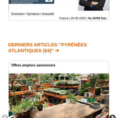
Emission / Syndicat / Actualité
France |
25-05-2025
|
Vu 43762 fois
DERNIERS ARTICLES "PYRÉNÉES
ATLANTIQUES (64)" ➔
Offres emplois saisonniers