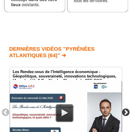
DERNIÈRES VIDÉOS "PYRÉNÉES
ATLANTIQUES (64)" ➔
Les Rendez-vous de l'Intelligence économique -
Géopolitique, souveraineté, innovations technologiques,
IA quels défis? Par Nicolas Blanc de la CFE-CGC