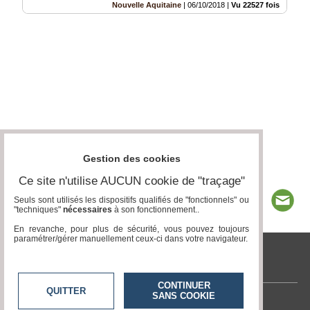
Nouvelle Aquitaine
|
06/10/2018
|
Vu 22527 fois
Gestion des cookies
Ce site n'utilise AUCUN cookie de "traçage"
Seuls sont utilisés les dispositifs qualifiés de "fonctionnels" ou
"techniques"
nécessaires
à son fonctionnement..
En revanche, pour plus de sécurité, vous pouvez toujours
paramétrer/gérer manuellement ceux-ci dans votre navigateur.
tvlocale.fr
CONTINUER
QUITTER
SANS COOKIE
Contactez-nous