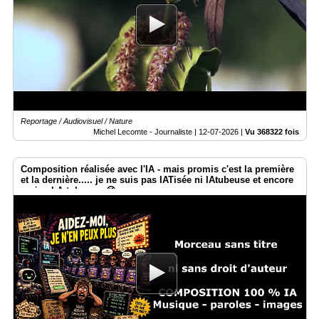
Reportage / Audiovisuel / Nature
Michel Lecomte - Journaliste |
12-07-2026
|
Vu 368322 fois
Composition réalisée avec l'IA - mais promis c'est la première
et la dernière..... je ne suis pas IATisée ni IAtubeuse et encore
moins I.A.tokeuse. 😉