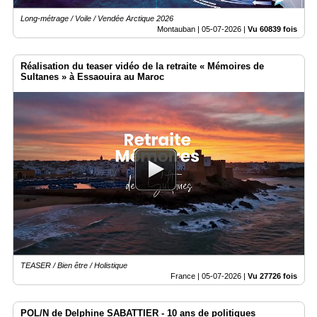
Long-métrage / Voile / Vendée Arctique 2026
Montauban |
05-07-2026
|
Vu 60839 fois
Réalisation du teaser vidéo de la retraite « Mémoires de
Sultanes » à Essaouira au Maroc
TEASER / Bien être / Holistique
France |
05-07-2026
|
Vu 27726 fois
POL/N de Delphine SABATTIER - 10 ans de politiques