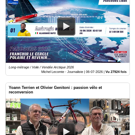
Long-métrage / Voile / Vendée Arctique 2026
Michel Lecomte - Journaliste |
06-07-2026
|
Vu 27924 fois
Yoann Terrien et Olivier Genitoni : passion vélo et
reconversion