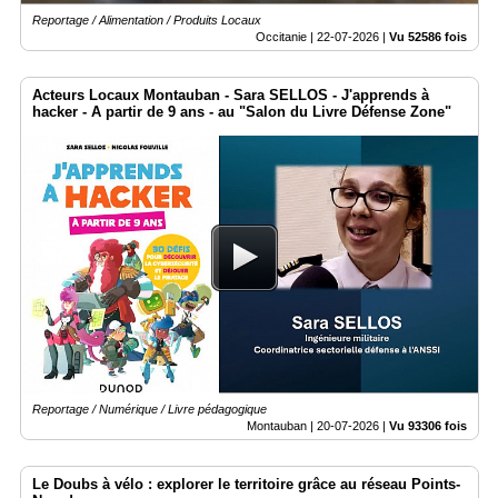
Reportage / Alimentation / Produits Locaux
Occitanie |
22-07-2026
|
Vu 52586 fois
Acteurs Locaux Montauban - Sara SELLOS - J'apprends à
hacker - A partir de 9 ans - au "Salon du Livre Défense Zone"
Reportage / Numérique / Livre pédagogique
Montauban |
20-07-2026
|
Vu 93306 fois
Le Doubs à vélo : explorer le territoire grâce au réseau Points-