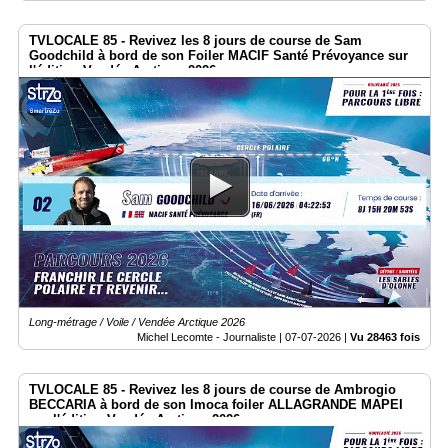
TVLOCALE 85 - Revivez les 8 jours de course de Sam
Goodchild à bord de son Foiler MACIF Santé Prévoyance sur
l'édition Vendée Arctique 2026
Long-métrage / Voile / Vendée Arctique 2026
Michel Lecomte - Journaliste |
07-07-2026
|
Vu 28463 fois
TVLOCALE 85 - Revivez les 8 jours de course de Ambrogio
BECCARIA à bord de son Imoca foiler ALLAGRANDE MAPEI
sur l'édition Vendée Arctique 2026