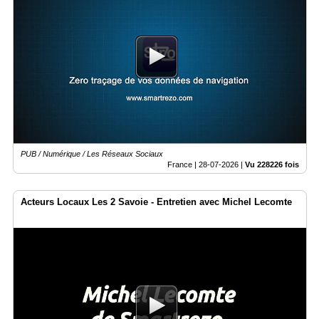
PUB / Numérique / Les Réseaux Sociaux
France |
28-07-2026
|
Vu 228226 fois
Acteurs Locaux Les 2 Savoie - Entretien avec Michel Lecomte