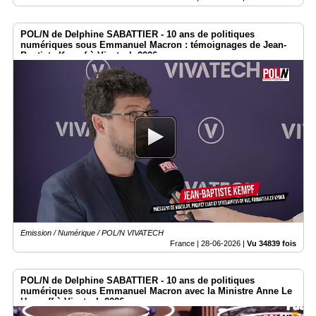
POL/N de Delphine SABATTIER - 10 ans de politiques
numériques sous Emmanuel Macron : témoignages de Jean-
Baptiste Kempf à Vivatech 2026
Emission / Numérique / POL/N VIVATECH
France |
28-06-2026
|
Vu 34839 fois
POL/N de Delphine SABATTIER - 10 ans de politiques
numériques sous Emmanuel Macron avec la Ministre Anne Le
Henanff à Vivatech 2026