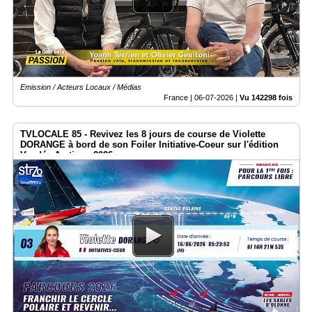
Emission / Acteurs Locaux / Médias
France |
06-07-2026
|
Vu 142298 fois
TVLOCALE 85 - Revivez les 8 jours de course de Violette
DORANGE à bord de son Foiler Initiative-Coeur sur l'édition
Vendée Arctique 2026