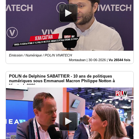
Emission / Numérique / POL/N VIVATECH
Montauban |
30-06-2026
|
Vu 26544 fois
POL/N de Delphine SABATTIER - 10 ans de politiques
numériques sous Emmanuel Macron Philippe Notton à
Vivatech 2026