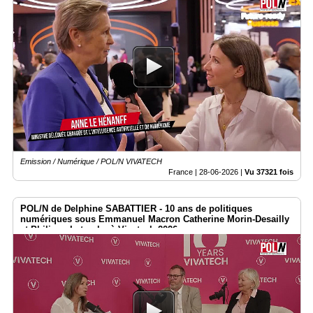
Emission / Numérique / POL/N VIVATECH
France |
28-06-2026
|
Vu 37321 fois
POL/N de Delphine SABATTIER - 10 ans de politiques
numériques sous Emmanuel Macron Catherine Morin-Desailly
et Philippe Latombe à Vivatech 2026