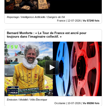
Reportage / Intelligence Artificielle / Dangers de l'IA
France |
12-07-2026
|
Vu 57240 fois
Bernard Monforte : « Le Tour de France est ancré pour
toujours dans l'imaginaire collectif. »
Emission / Mobilité / Vélo Électrique
Occitanie |
10-07-2026
|
Vu 69266 fois