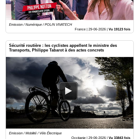
Emission / Numérique / POL/N VIVATECH
France |
29-06-2026
|
Vu 19123 fois
Sécurité routière : les cyclistes appellent le ministre des
Transports, Philippe Tabarot à des actes concrets
Emission / Mobilité / Vélo Électrique
Occitanie |
29-06-2026
|
Vu 33843 fois