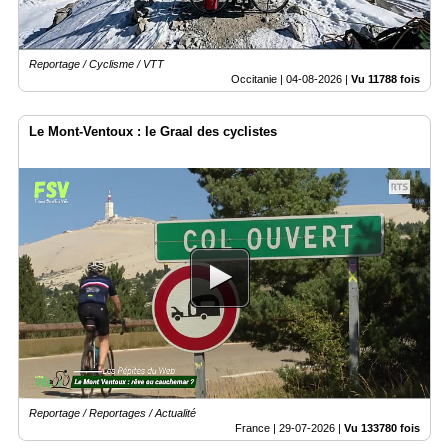
Reportage / Cyclisme / VTT
Occitanie |
04-08-2026
|
Vu 11788 fois
Le Mont-Ventoux : le Graal des cyclistes
Reportage / Reportages / Actualité
France |
29-07-2026
|
Vu 133780 fois