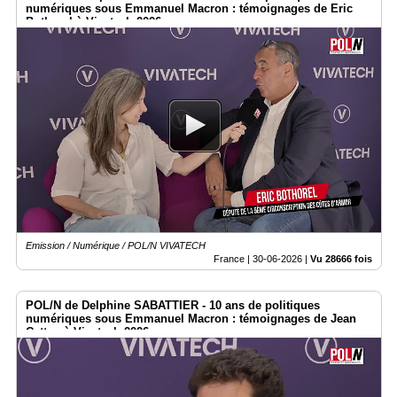
numériques sous Emmanuel Macron : témoignages de Eric
Bothorel à Vivatech 2026
Emission / Numérique / POL/N VIVATECH
France |
30-06-2026
|
Vu 28666 fois
POL/N de Delphine SABATTIER - 10 ans de politiques
numériques sous Emmanuel Macron : témoignages de Jean
Cattan à Vivatech 2026