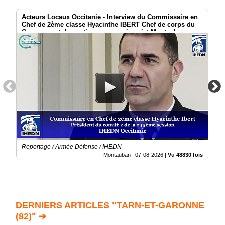
Acteurs Locaux Occitanie - Interview du Commissaire en
Chef de 2ème classe Hyacinthe IBERT Chef de corps du
Groupement de soutien au commissariat Montauban
Reportage / Armée Défense / IHEDN
Montauban |
07-08-2026
|
Vu 48830 fois
DERNIERS ARTICLES "TARN-ET-GARONNE
(82)" ➔