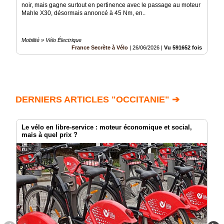
noir, mais gagne surtout en pertinence avec le passage au moteur
Mahle X30, désormais annoncé à 45 Nm, en..
Mobilité » Vélo Électrique
France Secrète à Vélo
|
26/06/2026
|
Vu 591652 fois
DERNIERS ARTICLES "OCCITANIE" ➔
Le vélo en libre-service : moteur économique et social,
mais à quel prix ?