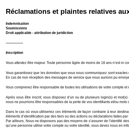
Réclamations et plaintes relatives aux
Indemnisation
Soumissions
Droit applicable - attribution de juridiction
---------------
Inscription
Vous attestez être majeur. Toute personne âgée de moins de 18 ans n’est ni cou
Vous garantissez que les données que vous nous communiquez sont exactes et co
En cas de non réception des messages de service que nous aurions pu envoyer, 
Vous comprenez être responsable de toutes les utilisations de votre compte et n
Après vous être inscrit, vous disposez d’un ou de plusieurs login(s) et mot(
nous ne pourrions être responsables de la perte de vos identifiants et/ou mots
Dans le cas où vous utiliseriez ces éléments de façon contraire à leur destina
éléments d’identification par des tiers ou des actions ou déclarations faites pa
Par ailleurs, Nous ne disposons pas des moyens de s’assurer de l’identité des
qu’une personne utilise votre compte ou votre identité, vous devez nous en in