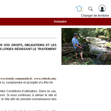
Changer de territoire
Annuaire
R VOS DROITS, OBLIGATIONS ET LES
S LITIGES RÉGISSANT LE TRAITEMENT
www.trendy-community.fr
,
www.veitech.com
,
 lu, comprendre et accepter d’y être lié.
ntes Conditions d’utilisation. Dans ce cas,
s. Si vous continuez à utiliser le site et
nt le Site afin de prendre connaissance des