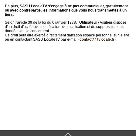
De plus, SASU LocaleTV s'engage à ne pas communiquer, gratuitement
ou avec contrepartie, les informations que vous nous transmettez à un
tiers.
Selon l'article 39 de la loi du 6 janvier 1978, l'
Utilisateur
/ Visiteur dispose
d'un droit d'accès, de modification, de rectification et de suppression des
données qui le concernent.
Ce droit peut être exercé directement dans son espace personnel sur le site
ou en contactant SASU LocaleTV par e-mail (
contact@ tvlocale.fr
).