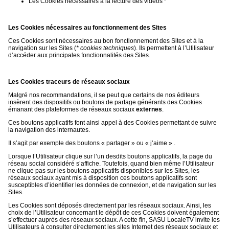
Les Cookies nécessaires à la lecture des vidéos *
Les Cookies nécessaires au fonctionnement des Sites
Ces Cookies sont nécessaires au bon fonctionnement des Sites et à la
navigation sur les Sites (
* cookies techniques
). Ils permettent à l’Utilisateur
d’accéder aux principales fonctionnalités des Sites.
Les Cookies traceurs de réseaux sociaux
Malgré nos recommandations, il se peut que certains de nos éditeurs
insèrent des dispositifs ou boutons de partage générants des Cookies
émanant des plateformes de réseaux sociaux
externes
.
Ces boutons applicatifs font ainsi appel à des Cookies permettant de suivre
la navigation des internautes.
Il s’agit par exemple des boutons « partager » ou « j’aime » .
Lorsque l’Utilisateur clique sur l’un desdits boutons applicatifs, la page du
réseau social considéré s’affiche. Toutefois, quand bien même l’Utilisateur
ne clique pas sur les boutons applicatifs disponibles sur les Sites, les
réseaux sociaux ayant mis à disposition ces boutons applicatifs sont
susceptibles d’identifier les données de connexion, et de navigation sur les
Sites.
Les Cookies sont déposés directement par les réseaux sociaux. Ainsi, les
choix de l’Utilisateur concernant le dépôt de ces Cookies doivent également
s’effectuer auprès des réseaux sociaux. A cette fin, SASU LocaleTV invite les
Utilisateurs à consulter directement les sites Internet des réseaux sociaux et