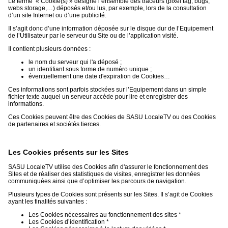
Le terme « Cookie(s) » désigne l’ensemble des traceurs (pixel tag, bugs,
webs storage,…) déposés et/ou lus, par exemple, lors de la consultation
d’un site Internet ou d’une publicité.
Il s’agit donc d’une information déposée sur le disque dur de l’Equipement
de l’Utilisateur par le serveur du Site ou de l’application visité.
Il contient plusieurs données :
le nom du serveur qui l'a déposé ;
un identifiant sous forme de numéro unique ;
éventuellement une date d'expiration de Cookies…
Ces informations sont parfois stockées sur l’Equipement dans un simple
fichier texte auquel un serveur accède pour lire et enregistrer des
informations.
Ces Cookies peuvent être des Cookies de SASU LocaleTV ou des Cookies
de partenaires et sociétés tierces.
Les Cookies présents sur les Sites
SASU LocaleTV utilise des Cookies afin d'assurer le fonctionnement des
Sites et de réaliser des statistiques de visites, enregistrer les données
communiquées ainsi que d’optimiser les parcours de navigation.
Plusieurs types de Cookies sont présents sur les Sites. Il s’agit de Cookies
ayant les finalités suivantes :
Les Cookies nécessaires au fonctionnement des sites *
Les Cookies d’identification *