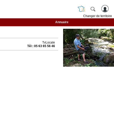
Changer de territoire
Annuaire
TvLocale
Tél : 05 63 65 56 46