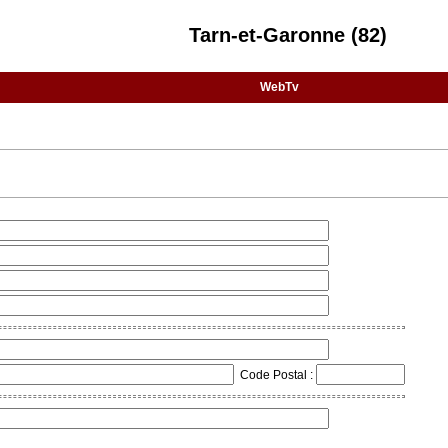
Tarn-et-Garonne (82)
WebTv
Code Postal :