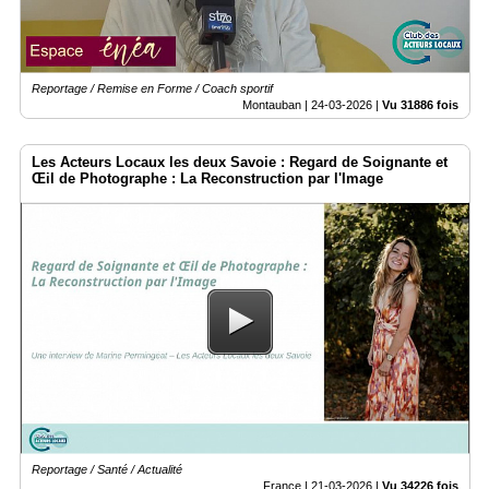
Reportage / Remise en Forme / Coach sportif
Montauban |
24-03-2026
|
Vu 31886 fois
Les Acteurs Locaux les deux Savoie : Regard de Soignante et
Œil de Photographe : La Reconstruction par l'Image
Reportage / Santé / Actualité
France |
21-03-2026
|
Vu 34226 fois