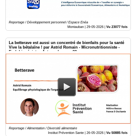
Reportage / Développement personnel / Espace Enéa
Montauban |
29-05-2026
|
Vu 23077 fois
La betterave est aussi un concentré de bienfaits pour la santé
Vive la bétalaïne ! par Astrid Romain - Micronutritionniste -
Endobiogéniste - Acteurs Locaux 82
Reportage / Alimentation / Diversité alimentaire
Institut Prévention Sante |
26-05-2026
|
Vu 50885 fois