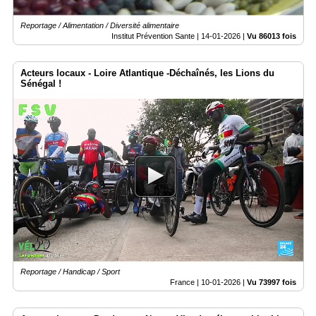
Reportage / Alimentation / Diversité alimentaire
Institut Prévention Sante |
14-01-2026
|
Vu 86013 fois
Acteurs locaux - Loire Atlantique -Déchaînés, les Lions du
Sénégal !
Reportage / Handicap / Sport
France |
10-01-2026
|
Vu 73997 fois