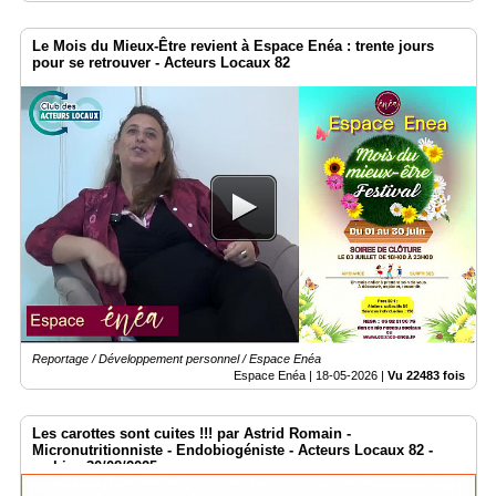
Le Mois du Mieux-Être revient à Espace Enéa : trente jours
pour se retrouver - Acteurs Locaux 82
Reportage / Développement personnel / Espace Enéa
Espace Enéa |
18-05-2026
|
Vu 22483 fois
Les carottes sont cuites !!! par Astrid Romain -
Micronutritionniste - Endobiogéniste - Acteurs Locaux 82 -
archive 30/08/2025