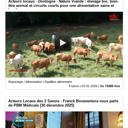
Acteurs locaux - Dordogne - Nature Viande : élevage bio, bien-
être animal et circuits courts pour une alimentation saine et
locale
Reportage / Alimentation / Equilibre alimentaire
France |
03-01-2026
|
Vu 74385 fois
Acteurs Locaux des 2 Savoie - Franck Bonaventura nous parle
de PBM Médicale [30 décembre 2025]