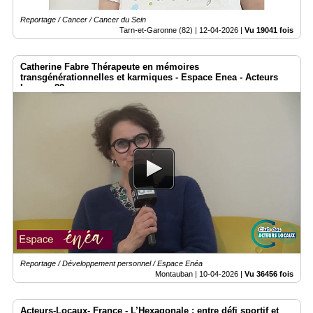
Reportage / Cancer / Cancer du Sein
Tarn-et-Garonne (82) |
12-04-2026
|
Vu 19041 fois
Catherine Fabre Thérapeute en mémoires
transgénérationnelles et karmiques - Espace Enea - Acteurs
Locaux 82
Reportage / Développement personnel / Espace Enéa
Montauban |
10-04-2026
|
Vu 36456 fois
Acteurs-Locaux- France - L’Hexagonale : entre défi sportif et