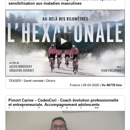
sensibilisation aux maladies masculines
TEASER / Santé mentale / Divers
France |
09-04-2026
|
Vu 46778 fois
Pimort Carine – CodesCori - Coach évolution professionnelle
et entrepreneuriale. Accompagnement adolescents
(orientation, confiance en soi) - Acteurs Locaux 82