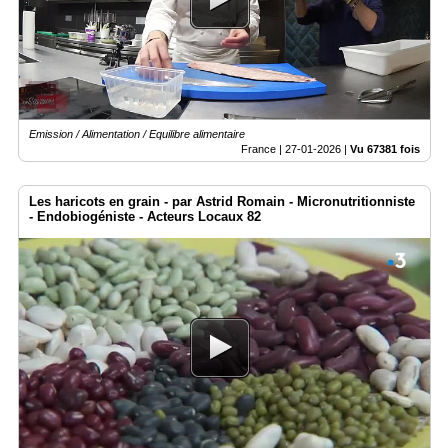
Emission / Alimentation / Equilibre alimentaire
France |
27-01-2026
|
Vu 67381 fois
Les haricots en grain - par Astrid Romain - Micronutritionniste
- Endobiogéniste - Acteurs Locaux 82