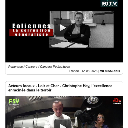
Reportage / Cancers / Cancers Pédiatriques
France |
12-03-2026
|
Vu 86656 fois
Acteurs locaux - Loir et Cher - Christophe Hay, l’excellence
enracinée dans le terroir