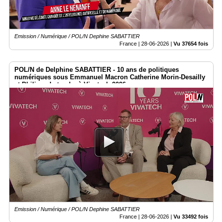
Emission / Numérique / POL/N Dephine SABATTIER
France |
28-06-2026
|
Vu 37654 fois
POL/N de Delphine SABATTIER - 10 ans de politiques
numériques sous Emmanuel Macron Catherine Morin-Desailly
et Philippe Latombe à Vivatech 2026
Emission / Numérique / POL/N Dephine SABATTIER
France |
28-06-2026
|
Vu 33492 fois