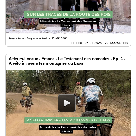
Reportage / Voyage à Vélo / JORDANIE
France |
23-04-2026
|
Vu 132781 fois
Acteurs-Locaux - France - Le Testament des nomades - Ep. 4 -
A vélo à travers les montagnes du Laos