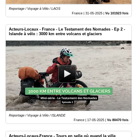
Reportage / Voyage à Vélo / LAOS
France |
31-05-2025
|
Vu 101923 fois
Acteurs-Locaux - France - Le Testament des Nomades - Ep 2 -
Islande à vélo : 3000 km entre volcans et glaciers
Reportage / Voyage à Vélo / ISLANDE
France |
17-05-2025
|
Vu 80470 fois
Acteurs-Locaux-France - Tours en selle où quand la ville