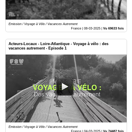
Emission / Voyage à Vélo / Vacances Autrement
France |
08-03-2025
|
Vu 69633 fois
Acteurs-Locaux - Loire-Atlantique - Voyage à vélo : des
vacances autrement - Episode 1
Emission / Voyage à Vélo / Vacances Autrement
France |
04-03-2025
|
Vu 74487 fois