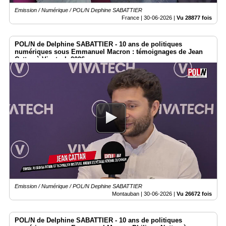
Emission / Numérique / POL/N Dephine SABATTIER
France |
30-06-2026
|
Vu 28877 fois
POL/N de Delphine SABATTIER - 10 ans de politiques
numériques sous Emmanuel Macron : témoignages de Jean
Cattan à Vivatech 2026
Emission / Numérique / POL/N Dephine SABATTIER
Montauban |
30-06-2026
|
Vu 26672 fois
POL/N de Delphine SABATTIER - 10 ans de politiques