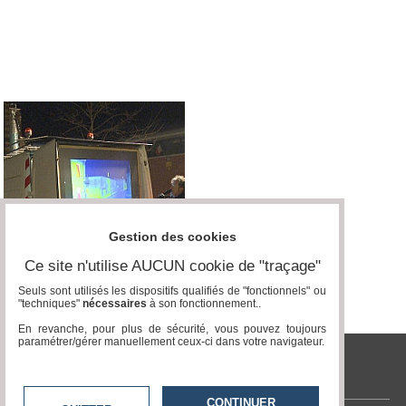
Médias
du
groupe
Blogs
Prémium
Inscription
annuaire
pro
Accès
éditeur
Gestion des cookies
Ce site n'utilise AUCUN cookie de "traçage"
Seuls sont utilisés les dispositifs qualifiés de "fonctionnels" ou
"techniques"
nécessaires
à son fonctionnement..
En revanche, pour plus de sécurité, vous pouvez toujours
paramétrer/gérer manuellement ceux-ci dans votre navigateur.
tvlocale.fr
CONTINUER