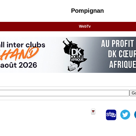
Pompignan
WebTv