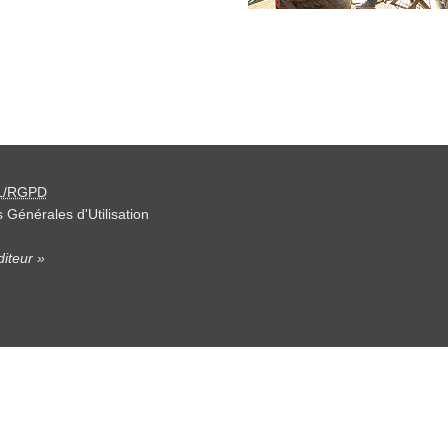
L/RGPD
 Générales d'Utilisation
iteur »