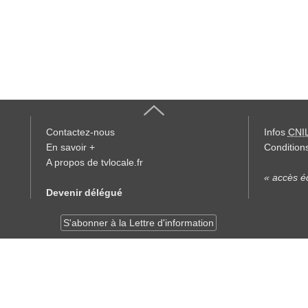
Contactez-nous
Infos
CNI
En savoir +
Conditions
A propos de tvlocale.fr
« accès éd
Devenir délégué
S'abonner à la Lettre d'information