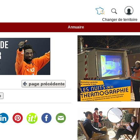
Changer de territoire
Annuaire
page précédente